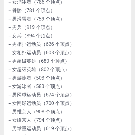
– 女溜冰者（786 个顶点）
– 骨骼（781 个顶点）
– 男滑雪者（759 个顶点）
– 男兵（919 个顶点）
– 女兵（894 个顶点）
– 男相扑运动员（626 个顶点）
– 女相扑运动员（603 个顶点）
– 男超级英雄（680 个顶点）
– 女超级英雄（802 个顶点）
– 男游泳者（503 个顶点）
– 女游泳者（583 个顶点）
– 男网球运动员（674 个顶点）
– 女网球运动员（700 个顶点）
– 男维京人（908 个顶点）
– 女维京人（794 个顶点）
– 男举重运动员（619 个顶点）