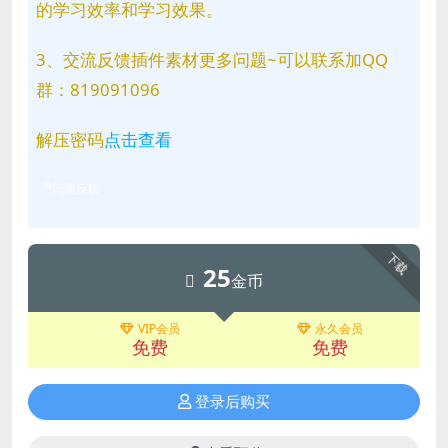
的学习效率和学习效果。
3、交流反馈插件素材更多问题~可以联系加QQ
群：819091096
解压密码
点击查看
问题反馈
下载
25
金币
VIP会员
永久会员
免费
免费
登录后购买