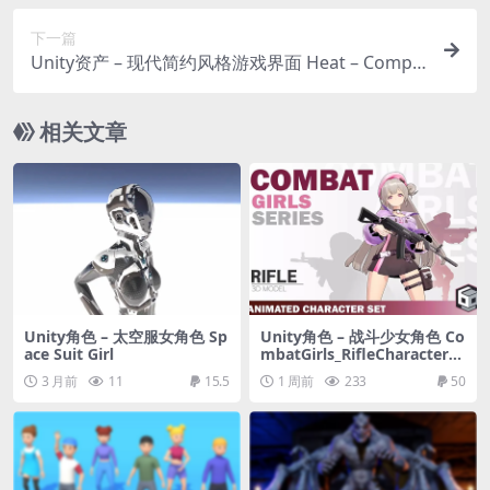
下一篇
Unity资产 – 现代简约风格游戏界面 Heat – Comple
te Modern UI
相关文章
Unity角色 – 太空服女角色 Sp
Unity角色 – 战斗少女角色 Co
ace Suit Girl
mbatGirls_RifleCharacterP
ack
3 月前
11
15.5
1 周前
233
50