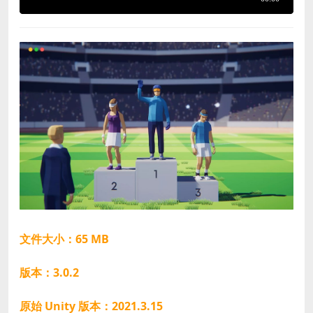
文件大小：65 MB
版本：3.0.2
原始 Unity 版本：2021.3.15