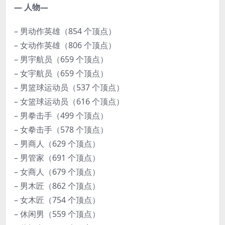
— 人物—
– 男动作英雄（854 个顶点）
– 女动作英雄（806 个顶点）
– 男宇航员（659 个顶点）
– 女宇航员（659 个顶点）
– 男篮球运动员（537 个顶点）
– 女篮球运动员（616 个顶点）
– 男拳击手（499 个顶点）
– 女拳击手（578 个顶点）
– 男商人（629 个顶点）
– 男管家（691 个顶点）
– 女商人（679 个顶点）
– 男木匠（862 个顶点）
– 女木匠（754 个顶点）
– 休闲男（559 个顶点）