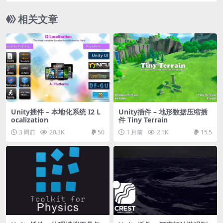
相关文章
Unity插件 – 本地化系统 I2 L
Unity插件 – 地形数据压缩插
ocalization
件 Tiny Terrain
3 周前
20.3K
50
1 月前
2.1K
15.5