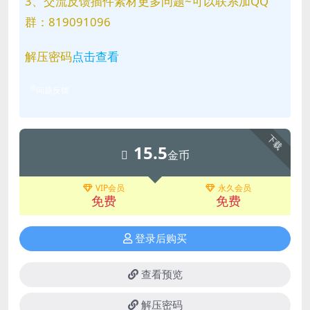
3、交流反馈插件素材更多问题~可以联系加QQ
群：819091096
解压密码
点击查看
问题反馈
下载
15.5
金币
VIP会员
永久会员
免费
免费
登录后购买
查看预览
解压密码