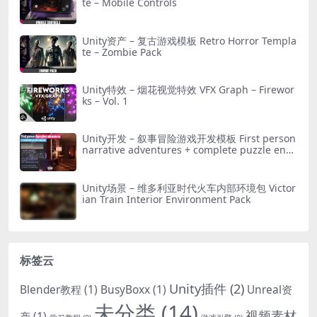
te – Mobile Controls
Unity资产 – 复古游戏模板 Retro Horror Templa
te – Zombie Pack
Unity特效 – 烟花视觉特效 VFX Graph – Firewor
ks – Vol. 1
Unity开发 – 叙事冒险游戏开发模板 First person
narrative adventures + complete puzzle engi
ne
Unity场景 – 维多利亚时代火车内部环境包 Victor
ian Train Interior Environment Pack
标签云
Unity插件
(2)
Blender教程
(1)
BusyBoxx
(1)
Unreal资
未分类
(14)
视频素材
产
(1)