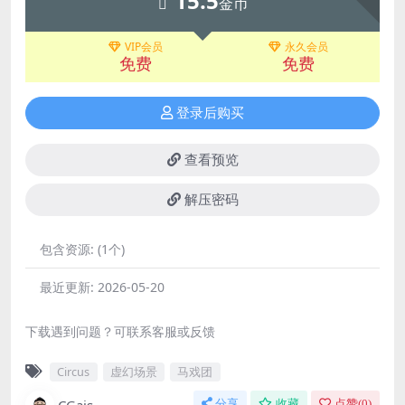
15.5
金币
VIP会员
永久会员
免费
免费
登录后购买
查看预览
解压密码
包含资源:
(1个)
最近更新:
2026-05-20
下载遇到问题？可联系客服或反馈
Circus
虚幻场景
马戏团
CGais
分享
收藏
点赞(
0
)