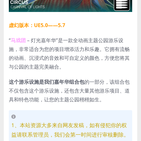
虚幻版本：UE5.0——5.7
“
马戏团
– 灯光嘉年华”是一款全动画主题公园游乐设
施，非常适合为您的项目增添活力和乐趣。它拥有流畅
的动画、沉浸式的音效和可自定义的颜色，方便您将其
与公园的主题完美融合。
这个游乐设施是我们嘉年华组合包
的一部分，该组合包
不仅包含这个游乐设施，还包含大量其他游乐项目、道
具和特色功能，让您的主题公园栩栩如生。
1、本站资源大多来自网友发稿，如有侵犯你的权
益请联系管理员，我们会第一时间进行审核删除。