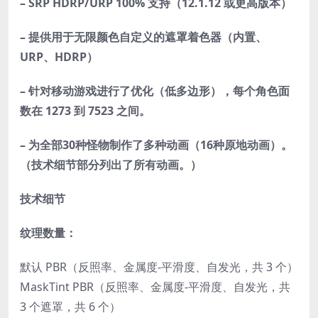
– SRP HDRP/URP 100% 支持（12.1.12 或更高版本）
– 提供用于无限颜色自定义的遮罩着色器（内置、
URP、HDRP）
– 针对移动游戏进行了优化（低多边形），每个角色面
数在 1273 到 7523 之间。
– 为全部30种怪物制作了多种动画（16种原地动画）。
（技术细节部分列出了所有动画。）
技术细节
纹理数量：
默认 PBR（反照率、金属度-平滑度、自发光，共 3 个）
MaskTint PBR（反照率、金属度-平滑度、自发光，共
3 个遮罩，共 6 个）