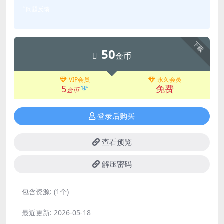
问题反馈
下载
50
金币
VIP会员
永久会员
5
免费
1折
金币
登录后购买
查看预览
解压密码
包含资源:
(1个)
最近更新:
2026-05-18