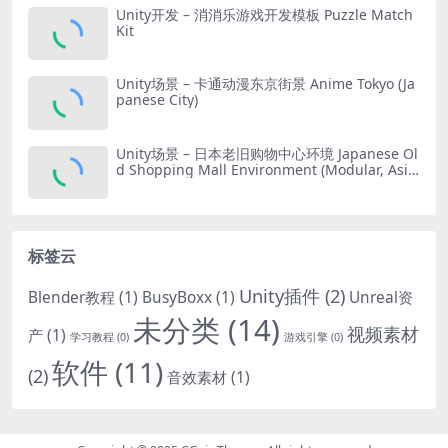
Unity开发 – 消消乐游戏开发模板 Puzzle Match
Kit
Unity场景 – 卡通动漫东京街景 Anime Tokyo (Ja
panese City)
Unity场景 – 日本老旧购物中心环境 Japanese Ol
d Shopping Mall Environment (Modular, Asia
n, Abandoned)
标签云
Unity插件
(2)
Blender教程
(1)
BusyBoxx
(1)
Unreal资
未分类
(14)
视频素材
产
(1)
学习教程
(0)
游戏引擎
(0)
软件
(11)
(2)
音效素材
(1)