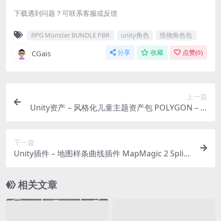
下载遇到问题？可联系客服或反馈
RPG Monster BUNDLE PBR
unity角色
怪物角色包
CGais
分享
收藏
点赞(
0
)
上一篇
Unity资产 – 风格化儿童主题资产包 POLYGON – Ki
ds Pack
下一篇
Unity插件 – 地图样条曲线插件 MapMagic 2 Splin
es (Beta)
相关文章