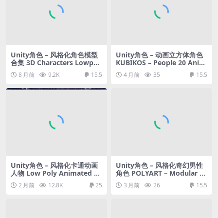
Unity角色 – 风格化角色模型
Unity角色 – 动画立方体角色
合集 3D Characters Lowpoll
KUBIKOS – People 20 Anim
y Bundle 5
ated Cube Characters
8 月前
9.2K
15.5
4 月前
35
15.5
Unity角色 – 风格化卡通动画
Unity角色 – 风格化奇幻男性
人物 Low Poly Animated Pe
角色 POLYART – Modular Fa
ople
ntasy Male
2 月前
12.8K
25
3 月前
26
15.5