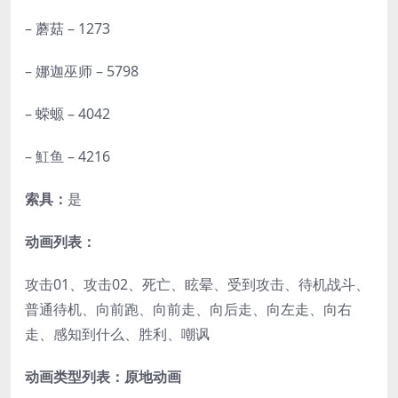
– 蘑菇 – 1273
– 娜迦巫师 – 5798
– 蝾螈 – 4042
– 魟鱼 – 4216
索具：
是
动画列表：
攻击01、攻击02、死亡、眩晕、受到攻击、待机战斗、
普通待机、向前跑、向前走、向后走、向左走、向右
走、感知到什么、胜利、嘲讽
动画类型列表：原地动画