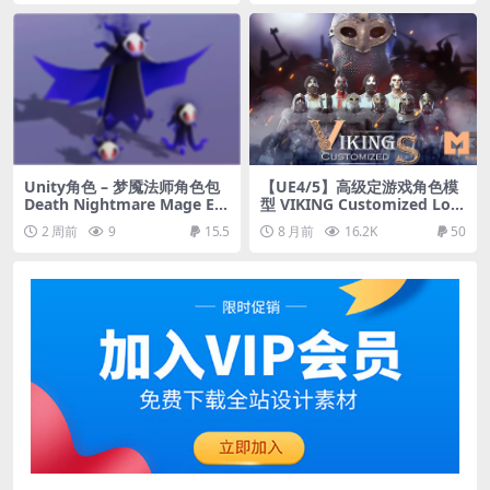
Unity角色 – 梦魇法师角色包
【UE4/5】高级定游戏角色模
Death Nightmare Mage Ev
型 VIKING Customized Low
olution Pack Cute Series
-poly 3D model
2 周前
9
15.5
8 月前
16.2K
50