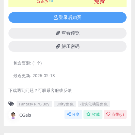
5
免费
1折
金币
登录后购买
查看预览
解压密码
包含资源:
(1个)
最近更新:
2026-05-13
下载遇到问题？可联系客服或反馈
Fantasy RPG Boy
unity角色
模块化动漫角色
CGais
分享
收藏
点赞(
0
)