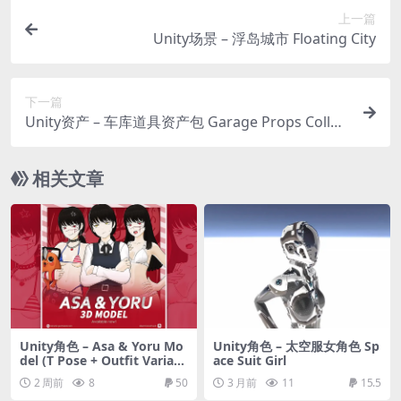
上一篇
Unity场景 – 浮岛城市 Floating City
下一篇
Unity资产 – 车库道具资产包 Garage Props Collec
tion HQ
相关文章
Unity角色 – Asa & Yoru Mo
Unity角色 – 太空服女角色 Sp
del (T Pose + Outfit Variati
ace Suit Girl
ons)
2 周前
8
50
3 月前
11
15.5