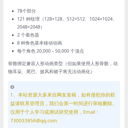
78个部分
121 种纹理（128×128、512×512、1024×1024、
2048×2048）
2 个着色器
8 种角色基本移动动画
每个角色 20,000 – 50,000 个顶点
骨骼绑定兼容人形动画类型（但如果使用人形骨骼，动
物耳朵、尾巴、披风和裙子将无法动画化）
1、本站资源大多来自网友发稿，如有侵犯你的权
益请联系管理员，我们会第一时间进行审核删除。
仅用于个人学习或测试研究使用，Email：
730033856@qq.com