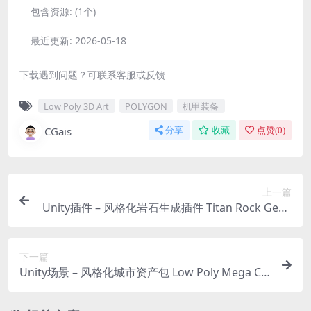
包含资源:
(1个)
最近更新:
2026-05-18
下载遇到问题？可联系客服或反馈
Low Poly 3D Art
POLYGON
机甲装备
CGais
分享
收藏
点赞(
0
)
上一篇
Unity插件 – 风格化岩石生成插件 Titan Rock Gene
rator 2025
下一篇
Unity场景 – 风格化城市资产包 Low Poly Mega Cit
y