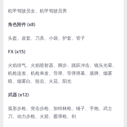
机甲驾驶员女、机甲驾驶员男
角色附件 (x8)
头盔、皮套、刀具、小袋、护套、管子
FX (x15)
火焰排气、火焰喷射器、脚步、跳跃冲击、镜头光晕、
机枪连发、机枪单发、导弹、导弹弹幕、盾牌、烟雾
暗、烟雾白、狙击、火花、阳光
武器 (x12)
弧形步枪、突击步枪、加特林枪、锤子、手炮、武士
刀、动力步枪、火箭、霰弹枪、剑