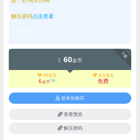
群：819091096
解压密码
点击查看
问题反馈
下载
60
金币
VIP会员
永久会员
6
免费
1折
金币
登录后购买
查看预览
解压密码