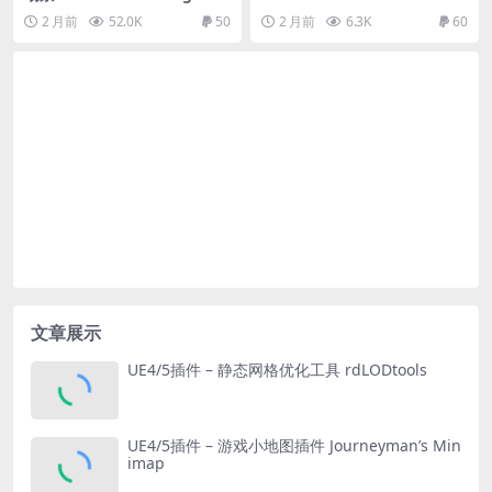
Pack
ack
2 月前
52.0K
50
2 月前
6.3K
60
文章展示
UE4/5插件 – 静态网格优化工具 rdLODtools
UE4/5插件 – 游戏小地图插件 Journeyman’s Min
imap