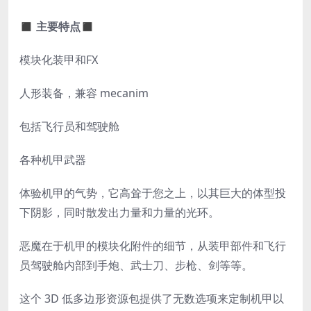
◼ 主要特点◼
模块化装甲和FX
人形装备，兼容 mecanim
包括飞行员和驾驶舱
各种机甲武器
体验机甲的气势，它高耸于您之上，以其巨大的体型投
下阴影，同时散发出力量和力量的光环。
恶魔在于机甲的模块化附件的细节，从装甲部件和飞行
员驾驶舱内部到手炮、武士刀、步枪、剑等等。
这个 3D 低多边形资源包提供了无数选项来定制机甲以