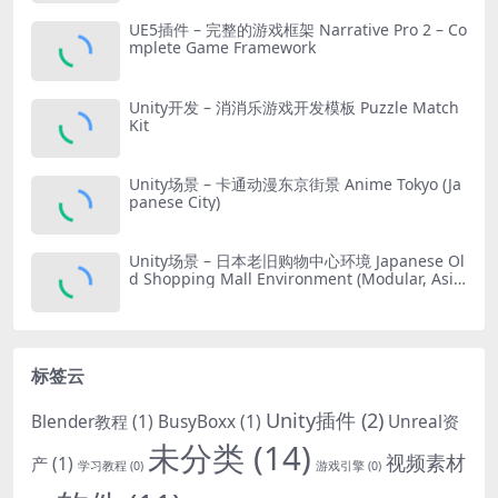
UE5插件 – 完整的游戏框架 Narrative Pro 2 – Co
mplete Game Framework
Unity开发 – 消消乐游戏开发模板 Puzzle Match
Kit
Unity场景 – 卡通动漫东京街景 Anime Tokyo (Ja
panese City)
Unity场景 – 日本老旧购物中心环境 Japanese Ol
d Shopping Mall Environment (Modular, Asia
n, Abandoned)
标签云
Unity插件
(2)
Blender教程
(1)
BusyBoxx
(1)
Unreal资
未分类
(14)
视频素材
产
(1)
学习教程
(0)
游戏引擎
(0)