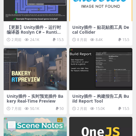
【更新】Unity插件 – 运行时
Unity插件 – 贴花贴图工具 De
编译器 Roslyn C# – Runtime
cal Collider
Compiler
2 周前
24.1K
15.5
8 月前
8.4K
15.5
Unity插件 – 实时预览插件 Ba
Unity插件 – 构建报告工具 Bu
kery Real-Time Preview
ild Report Tool
7 月前
50.1K
50
2 月前
15.0K
15.5