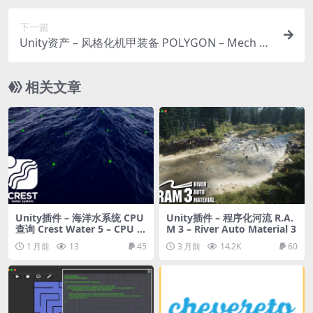
下一篇
Unity资产 – 风格化机甲装备 POLYGON – Mech Pa
ck – Low Poly 3D Art
相关文章
Unity插件 – 海洋水系统 CPU
Unity插件 – 程序化河流 R.A.
查询 Crest Water 5 – CPU Q
M 3 – River Auto Material 3
ueries
1 月前
13
45
3 月前
14.2K
60