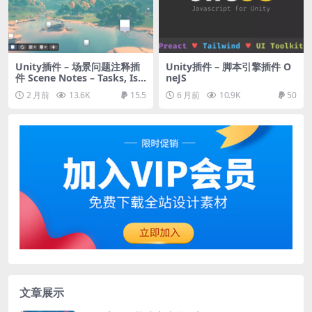
Unity插件 – 场景问题注释插
Unity插件 – 脚本引擎插件 O
件 Scene Notes – Tasks, Iss
neJS
ues, Annotations
2 月前
13.6K
15.5
6 月前
10.9K
50
文章展示