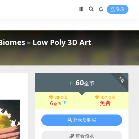
登录
mes – Low Poly 3D Art
下载
60
金币
VIP会员
永久会员
6
免费
1折
金币
登录后购买
查看预览