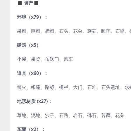
◼ 资产◼
环境（x79）：
果树、巨树、桦树、石头、花朵、蘑菇、睡莲、石墙、
建筑（x5）
小屋、桥梁、传送门、风车
道具（x60）：
篝火、帐篷、路标、栅栏、大门、石堆、石头遗址、水
地形材质 (x27)：
草地、泥地、沙子、石路、岩石、砾石、苔藓、花朵
车辆（x2）：