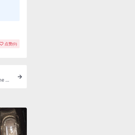
点赞(
0
)
ne Mo