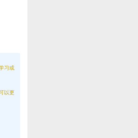
学习或
可以更