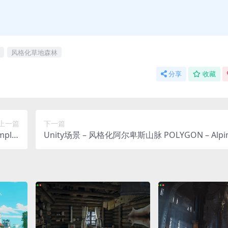
风格化草地森林
分享
收藏
上一篇
下一篇
plet
Unity场景 – 风格化阿尔卑斯山脉 POLYGON – Alpi
ke Kit
untain – Nature Biomes – 3D Environment Art