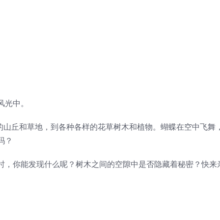
风光中。
叠叠的山丘和草地，到各种各样的花草树木和植物。蝴蝶在空中飞舞
吗？
时，你能发现什么呢？树木之间的空隙中是否隐藏着秘密？快来