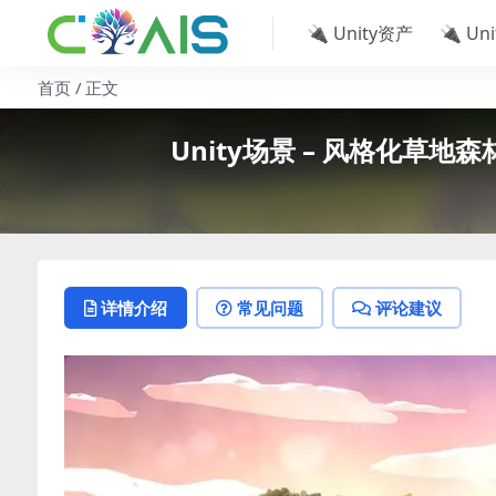
🔌 Unity资产
🔌 Un
首页
正文
Unity场景 – 风格化草地森林 PO
详情介绍
常见问题
评论建议