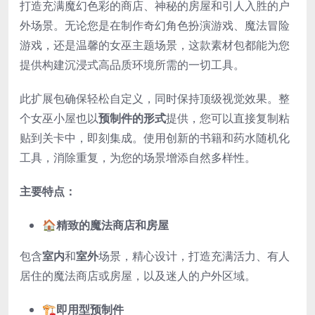
打造充满魔幻色彩的商店、神秘的房屋和引人入胜的户
外场景。无论您是在制作奇幻角色扮演游戏、魔法冒险
游戏，还是温馨的女巫主题场景，这款素材包都能为您
提供构建沉浸式高品质环境所需的一切工具。
此扩展包确保轻松自定义，同时保持顶级视觉效果。整
个女巫小屋也以
预制件的形式
提供，您可以直接复制粘
贴到关卡中，即刻集成。使用创新的书籍和药水随机化
工具，消除重复，为您的场景增添自然多样性。
主要特点：
🏠
精致的魔法商店和房屋
包含
室内
和
室外
场景，精心设计，打造充满活力、有人
居住的魔法商店或房屋，以及迷人的户外区域。
🏗️
即用型预制件