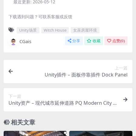
最近更新:
2026-05-12
下载遇到问题？可联系客服或反馈
Unity场景
Witch House
女巫房屋环境
CGais
分享
收藏
点赞(
0
)
上一篇
Unity插件 – 面板停靠插件 Dock Panel
下一篇
Unity资产 – 现代城市延伸道路 PQ Modern City –
Extended Roads
相关文章