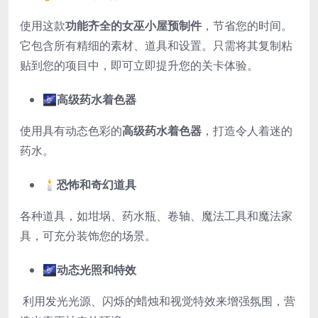
使用这款
功能齐全的女巫小屋预制件
，节省您的时间。
它包含所有精细的素材、道具和设置。只需将其复制粘
贴到您的项目中，即可立即提升您的关卡体验。
🌌
高级药水着色器
使用具有动态色彩的
高级药水着色器
，打造令人着迷的
药水。
🕯️
恐怖和奇幻道具
各种道具，如坩埚、药水瓶、卷轴、魔法工具和魔法家
具，可充分装饰您的场景。
🌌
动态光照和特效
利用发光光源、闪烁的蜡烛和视觉特效来增强氛围，营