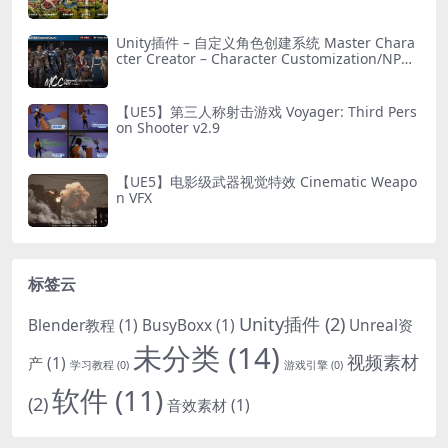
Unity插件 – 自定义角色创建系统 Master Chara
cter Creator – Character Customization/NPC
Creator
【UE5】第三人称射击游戏 Voyager: Third Pers
on Shooter v2.9
【UE5】电影级武器视觉特效 Cinematic Weapo
n VFX
标签云
Unity插件
(2)
Blender教程
(1)
BusyBoxx
(1)
Unreal资
未分类
(14)
视频素材
产
(1)
学习教程
(0)
游戏引擎
(0)
软件
(11)
(2)
音效素材
(1)