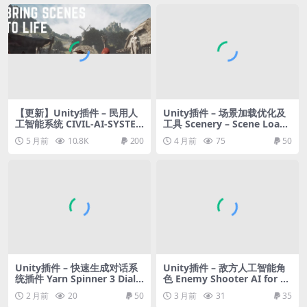
【更新】Unity插件 – 民用人
Unity插件 – 场景加载优化及
工智能系统 CIVIL-AI-SYSTE
工具 Scenery – Scene Loadi
M
ng Optimisation & Tools
5 月前
10.8K
200
4 月前
75
50
Unity插件 – 快速生成对话系
Unity插件 – 敌方人工智能角
统插件 Yarn Spinner 3 Dialo
色 Enemy Shooter AI for Pl
gue System for Game Crea
aymaker
2 月前
20
50
3 月前
31
35
tor 2