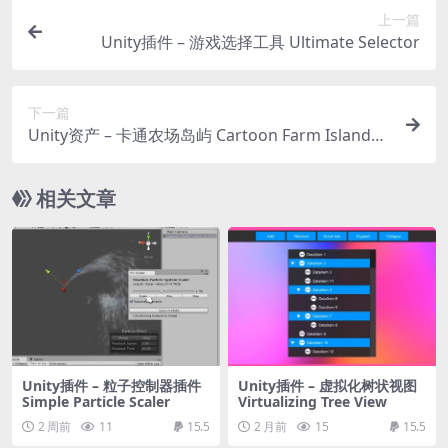
上一篇
Unity插件 – 游戏选择工具 Ultimate Selector
下一篇
Unity资产 – 卡通农场岛屿 Cartoon Farm Islands /
Exteriors
相关文章
Unity插件 – 粒子控制器插件
Unity插件 – 虚拟化树状视图
Simple Particle Scaler
Virtualizing Tree View
2 周前
11
15.5
2 月前
15
15.5