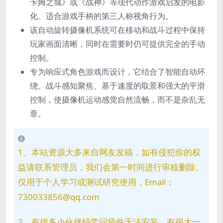
卡姆之城》或《战神》等现代动作游戏启发的电影
化、
适合游戏手柄的第三人称视角行为。
该自动旋转摄像机系统可在移动和战斗过程中保持
玩家画面清晰，同时在需要时仍可提供完全的手动
控制。
专为响应式角色游戏而设计，它结合了智能自动环
绕、战斗感知聚焦、基于速度的取景和强大的平滑
控制，使摄像机运动感觉自然流畅，而不是杂乱无
章。
1、本站资源大多来自网友发稿，如有侵犯你的权
益请联系管理员，我们会第一时间进行审核删除。
仅用于个人学习或测试研究使用，Email：
730033856@qq.com
2、有很多小伙伴经常问插件无法安装，有很大一