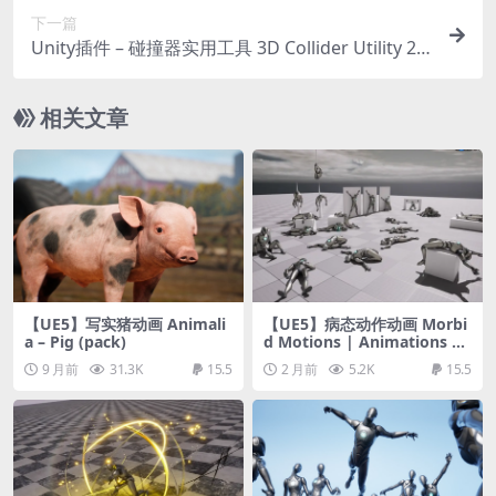
下一篇
Unity插件 – 碰撞器实用工具 3D Collider Utility 2 –
Merge and Combine
相关文章
【UE5】写实猪动画 Animali
【UE5】病态动作动画 Morbi
a – Pig (pack)
d Motions | Animations an
d Poses
9 月前
31.3K
15.5
2 月前
5.2K
15.5