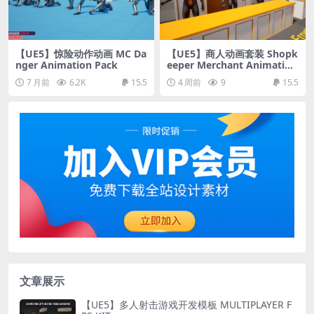
【UE5】惊险动作动画 MC Da
【UE5】商人动画套装 Shopk
nger Animation Pack
eeper Merchant Animation
Set
7 月前
6.2K
15.5
4 周前
9
15.5
文章展示
【UE5】多人射击游戏开发模板 MULTIPLAYER F