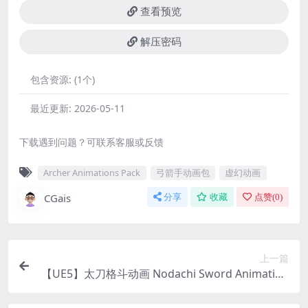
查看预览
解压密码
包含资源:
(1个)
最近更新:
2026-05-11
下载遇到问题？可联系客服或反馈
Archer Animations Pack
弓箭手动画包
虚幻动画
CGais
分享
收藏
点赞(
0
)
上一篇
【UE5】太刀格斗动画 Nodachi Sword Animation
Pack