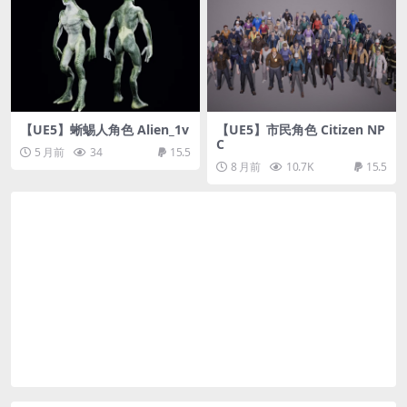
【UE5】蜥蜴人角色 Alien_1v
【UE5】市民角色 Citizen NP
C
5 月前
34
15.5
8 月前
10.7K
15.5