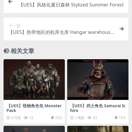
【UE5】风格化夏日森林 Stylized Summer Forest
下一篇
【UE5】热带地区的机库仓库 Hangar warehouse
in the tropics
相关文章
【UE5】怪物角色包 Monster
【UE5】武士角色 Samurai Ic
Pack
hiro
3 月前
12
15.5
1 周前
23
15.5