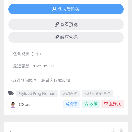
登录后购买
查看预览
解压密码
包含资源:
(1个)
最近更新:
2026-05-10
下载遇到问题？可联系客服或反馈
Stylized Frog Nomad
虚幻角色
风格化青蛙角色
CGais
分享
收藏
点赞(
0
)
上一篇