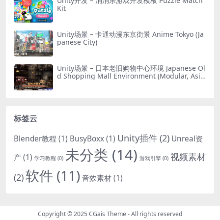
Unity开发 – 消消乐游戏开发模板 Puzzle Match
Kit
Unity场景 – 卡通动漫东京街景 Anime Tokyo (Ja
panese City)
Unity场景 – 日本老旧购物中心环境 Japanese Ol
d Shopping Mall Environment (Modular, Asia
n, Abandoned)
标签云
Unity插件
(2)
Blender教程
(1)
BusyBoxx
(1)
Unreal资
未分类
(14)
视频素材
产
(1)
学习教程
(0)
游戏引擎
(0)
软件
(11)
(2)
音效素材
(1)
Copyright © 2025
CGais Theme
- All rights reserved