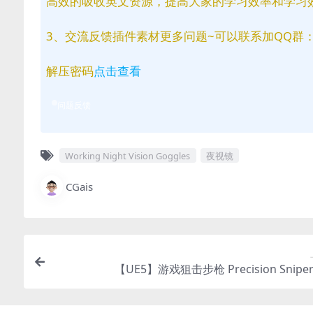
高效的吸收英文资源，提高大家的学习效率和学习
3、交流反馈插件素材更多问题~可以联系加QQ群：81
解压密码
点击查看
问题反馈
Working Night Vision Goggles
夜视镜
CGais
【UE5】游戏狙击步枪 Precision Sniper R