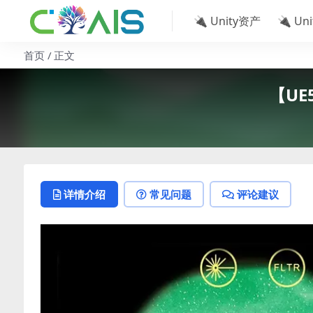
🔌 Unity资产
🔌 Un
首页
正文
【UE5
详情介绍
常见问题
评论建议