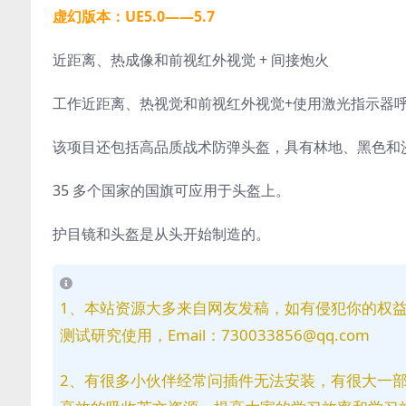
虚幻版本：UE5.0——5.7
近距离、热成像和前视红外视觉 + 间接炮火
工作近距离、热视觉和前视红外视觉+使用激光指示器
该项目还包括高品质战术防弹头盔，具有林地、黑色和
35 多个国家的国旗可应用于头盔上。
护目镜和头盔是从头开始制造的。
1、本站资源大多来自网友发稿，如有侵犯你的权
测试研究使用，Email：730033856@qq.com
2、有很多小伙伴经常问插件无法安装，有很大一