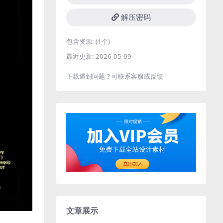
解压密码
包含资源:
(1个)
最近更新:
2026-05-09
下载遇到问题？可联系客服或反馈
文章展示