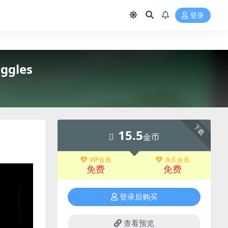
登录
ggles
下载
15.5
金币
VIP会员
永久会员
免费
免费
登录后购买
查看预览