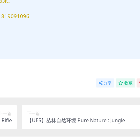
效果。
9091096
分享
收藏
上一篇
下一篇
ifle
【UE5】丛林自然环境 Pure Nature : Jungle