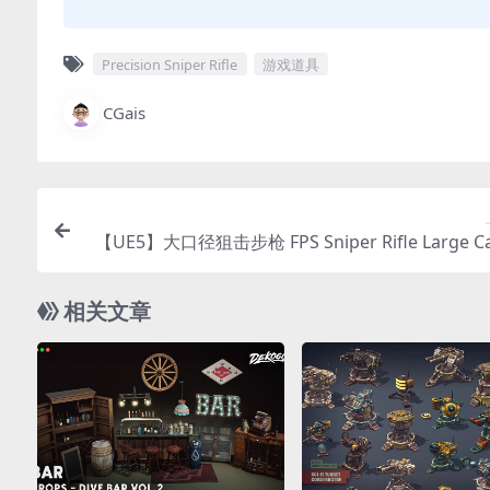
Precision Sniper Rifle
游戏道具
CGais
【UE5】大口径狙击步枪 FPS Sniper Rifle Large Ca
(Animat
相关文章