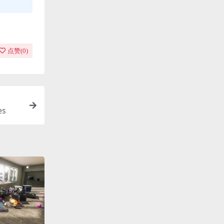
点赞(
0
)
es