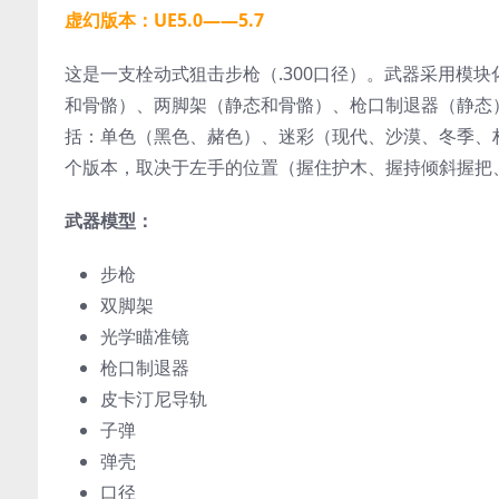
虚幻版本：UE5.0——5.7
这是一支栓动式狙击步枪（.300口径）。武器采用模
和骨骼）、两脚架（静态和骨骼）、枪口制退器（静态
括：单色（黑色、赭色）、迷彩（现代、沙漠、冬季、
个版本，取决于左手的位置（握住护木、握持倾斜握把
武器模型：
步枪
双脚架
光学瞄准镜
枪口制退器
皮卡汀尼导轨
子弹
弹壳
口径