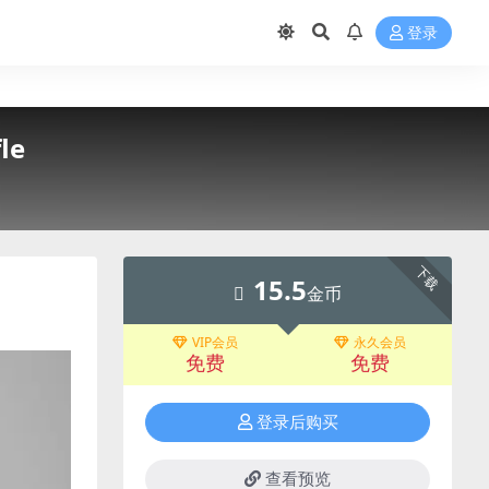
登录
le
下载
15.5
金币
VIP会员
永久会员
免费
免费
登录后购买
查看预览