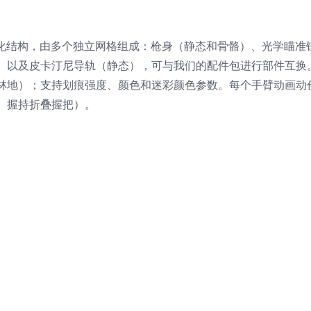
块化结构，由多个独立网格组成：枪身（静态和骨骼）、光学瞄准
）以及皮卡汀尼导轨（静态），可与我们的配件包进行部件互换
林地）；支持划痕强度、颜色和迷彩颜色参数。每个手臂动画动
、握持折叠握把）。