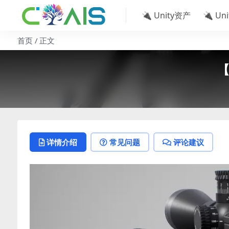
🔌 Unity资产
🔌 Un
首页
正文
【
详情介绍
常见问题
评论建议