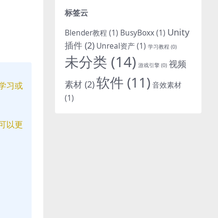
标签云
Unity
Blender教程
(1)
BusyBoxx
(1)
插件
(2)
Unreal资产
(1)
学习教程
(0)
未分类
(14)
视频
游戏引擎
(0)
软件
(11)
素材
(2)
音效素材
学习或
(1)
可以更