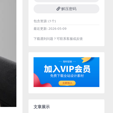
解压密码
包含资源:
(1个)
最近更新:
2026-05-09
下载遇到问题？可联系客服或反馈
文章展示