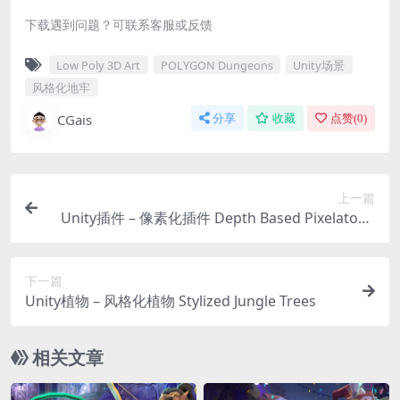
下载遇到问题？可联系客服或反馈
Low Poly 3D Art
POLYGON Dungeons
Unity场景
风格化地牢
CGais
分享
收藏
点赞(
0
)
上一篇
Unity插件 – 像素化插件 Depth Based Pixelator –
Pixelize Your 3D Scenes
下一篇
Unity植物 – 风格化植物 Stylized Jungle Trees
相关文章