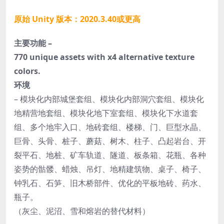
原始 Unity 版本：2020.3.40或更高
主要功能 –
770 unique assets with x4 alternative texture
colors.
环境
– 模块化内部城堡套组、模块化内部洞穴套组、模块化
地精营地套组、模块化地下室套组、模块化下水道套
组、多个地牢入口、地砖套组、楼梯、门、巨型水晶、
巨骨、头骨、桩子、蘑菇、树木、柱子、凸起岩台、开
裂平石、地桩、矿车轨道、隧道、板条箱、花瓶、各种
姿势的骷髅、蜡烛、吊灯、地精建筑物、桌子、椅子、
钟乳石、石笋、旧木桥部件、优化的平板地砖、药水、
瓶子。
（灰尘、泥沼、雪和熔岩的替代材料）