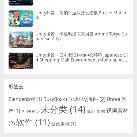
Unity开发 – 消消乐游戏开发模板 Puzzle Match
Kit
Unity场景 – 卡通动漫东京街景 Anime Tokyo (Ja
panese City)
Unity场景 – 日本老旧购物中心环境 Japanese Ol
d Shopping Mall Environment (Modular, Asia
n, Abandoned)
标签云
Unity插件
(2)
Blender教程
(1)
BusyBoxx
(1)
Unreal资
未分类
(14)
视频素材
产
(1)
学习教程
(0)
游戏引擎
(0)
软件
(11)
(2)
音效素材
(1)