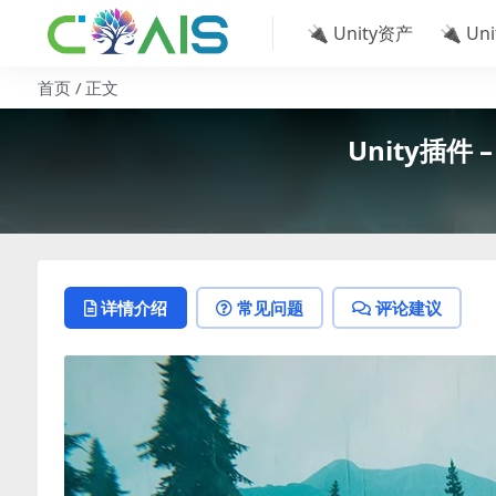
🔌 Unity资产
🔌 Un
首页
正文
Unity插件 –
详情介绍
常见问题
评论建议