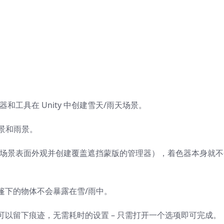
工具在 Unity 中创建雪天/雨天场景。
雪景和雨景。
全局自定义场景表面外观并创建覆盖遮挡蒙版的管理器），着色器本身就
篷下的物体不会暴露在雪/雨中。
以留下痕迹，无需耗时的设置 – 只需打开一个选项即可完成。