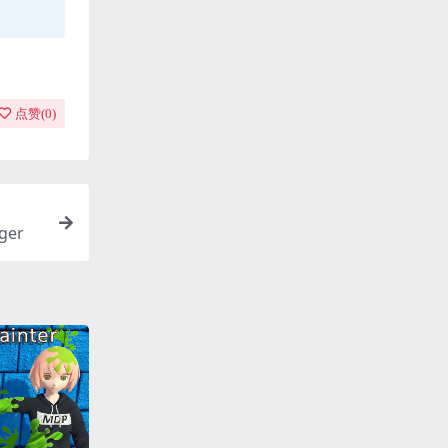
点赞(
0
)
ger