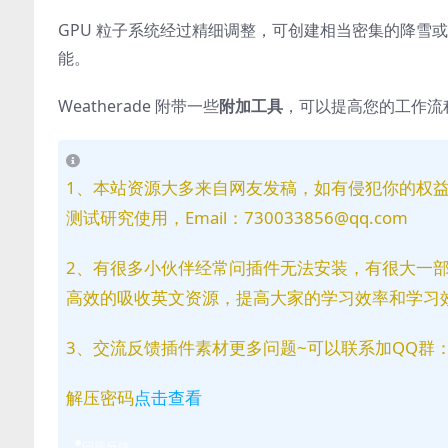
GPU 粒子系统经过精细调整，可创建相当密集的降雪
能。
Weatherade 附带一些
附加工具
，可以提高您的工作流
1、本站资源大多来自网友发稿，如有侵犯你的权
测试研究使用，Email：730033856@qq.com
2、有很多小伙伴经常问插件无法安装，有很大一
高效的吸收英文资源，提高大家的学习效率和学习
3、交流反馈插件素材更多问题~可以联系加QQ群：81
解压密码
点击查看
问题反馈