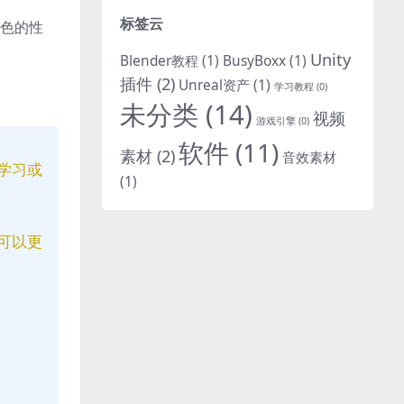
标签云
出色的性
Unity
Blender教程
(1)
BusyBoxx
(1)
插件
(2)
Unreal资产
(1)
学习教程
(0)
未分类
(14)
视频
游戏引擎
(0)
软件
(11)
素材
(2)
音效素材
学习或
(1)
可以更