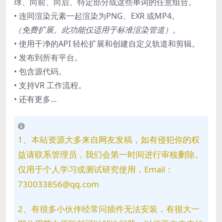
球、向前、向后、特定部分或这些单词的任意组合。
• 连同渲染元素一起渲染为PNG、EXR 或MP4。
（免费扩展。此功能仅适用于标准渲染管道）
。
• 使用干净的API 轻松扩展和创建自定义轨道和剪辑。
• 发布到所有平台。
• 包含源代码。
• 支持VR 工作流程。
• 还有更多…
1、本站资源大多来自网友发稿，如有侵犯你的权
益请联系管理员，我们会第一时间进行审核删除。
仅用于个人学习或测试研究使用，Email：
730033856@qq.com
2、有很多小伙伴经常问插件无法安装，有很大一