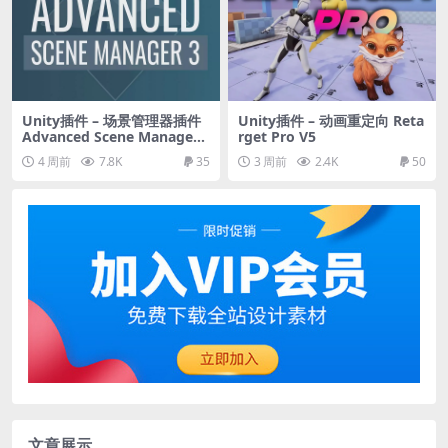
Unity插件 – 场景管理器插件
Unity插件 – 动画重定向 Reta
Advanced Scene Manager
rget Pro V5
3
4 周前
7.8K
35
3 周前
2.4K
50
文章展示