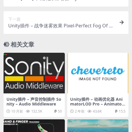
e ( Stylized Eastern Province Stylized Eastern Ea
stern )
下一篇
Unity插件 – 战争迷雾效果 Pixel-Perfect Fog Of W
ar
相关文章
Unity插件 – 声音控制插件 So
Unity插件 – 动画优化器 Ani
nity – Audio Middleware
matorLOD Pro – Animator
Optimizer
10 月前
132.5K
50
2 年前
43.6K
15.5