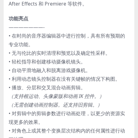
After Effects 和 Premiere 等软件。
功能亮点
———————-
• 在时尚的音序器编辑器中进行控制，具有所有预期的
专业功能。
• 无与伦比的实时清理和预览以及确定性采样。
• 轻松指导和创建移动摄像机镜头。
• 自动平滑地融入和脱离游戏摄像机。
• 利用动态镜头控制器在没有关键帧的情况下构图。
• 播放、分层和交叉混合动画剪辑。
（支持根运动、头像蒙版和动画 IK 控件。）
（无需创建动画控制器。还支持旧剪辑。）
• 对剪辑中的剪辑参数进行动画处理，以更少的资源实
现更多的效果。
• 对角色上或其整个变换层次结构内的任何属性进行动