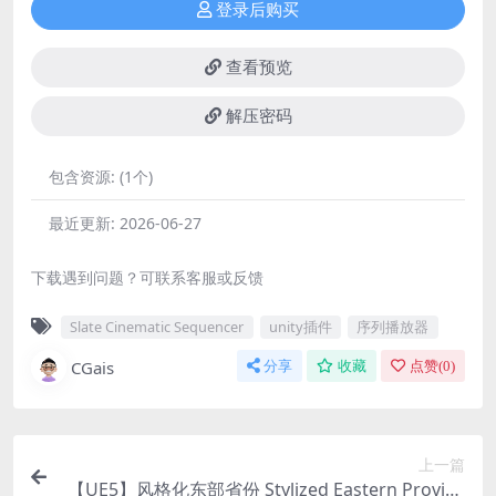
登录后购买
查看预览
解压密码
包含资源:
(1个)
最近更新:
2026-06-27
下载遇到问题？可联系客服或反馈
Slate Cinematic Sequencer
unity插件
序列播放器
CGais
分享
收藏
点赞(
0
)
上一篇
【UE5】风格化东部省份 Stylized Eastern Provinc