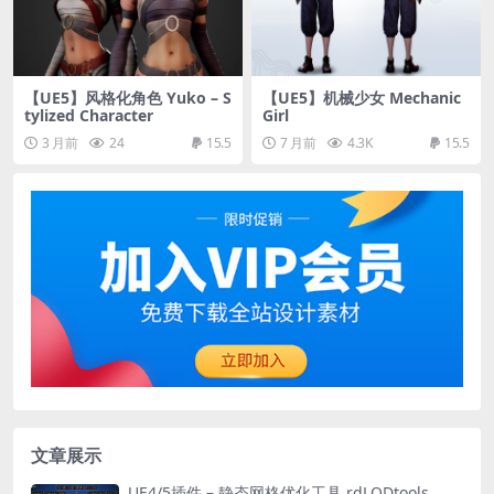
【UE5】风格化角色 Yuko – S
【UE5】机械少女 Mechanic
tylized Character
Girl
3 月前
24
15.5
7 月前
4.3K
15.5
文章展示
UE4/5插件 – 静态网格优化工具 rdLODtools