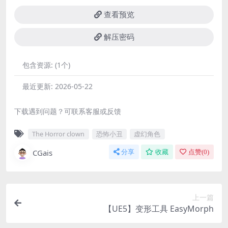
查看预览
解压密码
包含资源:
(1个)
最近更新:
2026-05-22
下载遇到问题？可联系客服或反馈
The Horror clown
恐怖小丑
虚幻角色
CGais
分享
收藏
点赞(
0
)
上一篇
【UE5】变形工具 EasyMorph