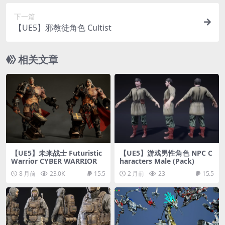
下一篇
【UE5】邪教徒角色 Cultist
相关文章
【UE5】未来战士 Futuristic
【UE5】游戏男性角色 NPC C
Warrior CYBER WARRIOR
haracters Male (Pack)
8 月前
23.0K
15.5
2 月前
23
15.5