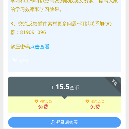
学习和工作可以更高效的吸收英文资源，提高大家
的学习效率和学习效果。
3、交流反馈插件素材更多问题~可以联系加QQ
群：819091096
解压密码
点击查看
问题反馈
下载
15.5
金币
VIP会员
永久会员
免费
免费
登录后购买