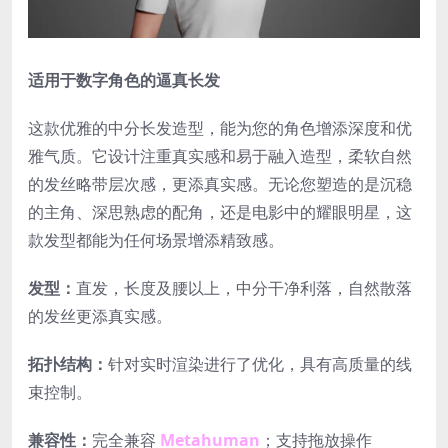
适用于数字角色的逼真长发
这款优雅的中分长发造型，能为您的角色增添深度和优
雅气质。它设计注重真实感和易于融入造型，柔软自然
的发丝略带层次感，更添真实感。无论您塑造的是沉稳
的主角、深思熟虑的配角，还是电影中的耀眼明星，这
款发型都能为任何场景增添精致感。
发型：
直发，长度及腰以上，中分干净利落，自然散落
的发丝更添真实感。
拓扑结构：
针对实时渲染进行了优化，具有高质量的线
束控制。
兼容性：
完全兼容
Metahuman
；支持拖放操作