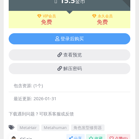
15.5
金币
VIP会员
永久会员
免费
免费
登录后购买
查看预览
解压密码
包含资源:
(1个)
最近更新:
2026-01-31
下载遇到问题？可联系客服或反馈
MetaHair
Metahuman
角色发型修剪器
CGais
分享
收藏
点赞(
0
)