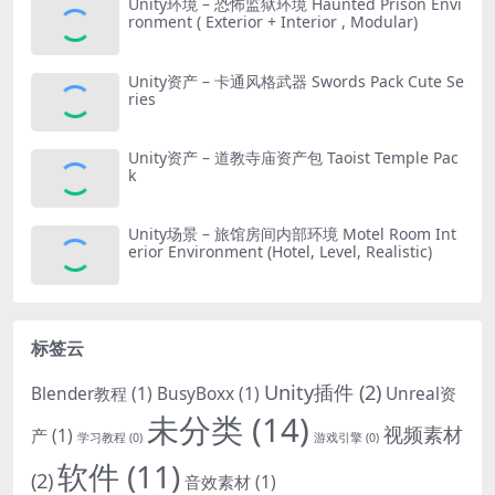
Unity环境 – 恐怖监狱环境 Haunted Prison Envi
ronment ( Exterior + Interior , Modular)
Unity资产 – 卡通风格武器 Swords Pack Cute Se
ries
Unity资产 – 道教寺庙资产包 Taoist Temple Pac
k
Unity场景 – 旅馆房间内部环境 Motel Room Int
erior Environment (Hotel, Level, Realistic)
标签云
Unity插件
(2)
Blender教程
(1)
BusyBoxx
(1)
Unreal资
未分类
(14)
视频素材
产
(1)
学习教程
(0)
游戏引擎
(0)
软件
(11)
(2)
音效素材
(1)