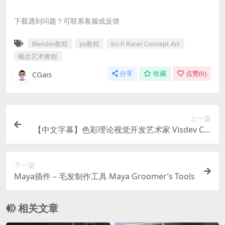
下载遇到问题？可联系客服或反馈
Blender教程
ps教程
Sci-fi Racer Concept Art
概念艺术教程
CGais
分享
收藏
点赞(
0
)
上一篇
【中文字幕】色彩理论视觉开发艺术家 Visdev Col
or with Yuhki Demers
下一篇
Maya插件 – 毛发制作工具 Maya Groomer’s Tools
相关文章