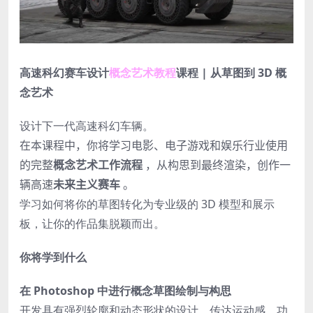
高速科幻赛车设计
概念艺术教程
课程 | 从草图到 3D 概
念艺术
设计下一代高速科幻车辆。
在本课程中，你将学习电影、电子游戏和娱乐行业使用
的完整
概念艺术工作流程
，从构思到最终渲染，创作一
辆高速
未来主义赛车
。
学习如何将你的草图转化为专业级的 3D 模型和展示
板，让你的作品集脱颖而出。
你将学到什么
在 Photoshop 中进行概念草图绘制与构思
开发具有强烈轮廓和动态形状的设计，传达运动感、功