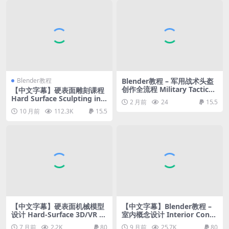
Blender教程
Blender教程 – 军用战术头盔
创作全流程 Military Tactical
【中文字幕】硬表面雕刻课程
Helmet / 3D Model+Full Tu
Hard Surface Sculpting in B
2 月前
24
15.5
torial
lender
10 月前
112.3K
15.5
【中文字幕】硬表面机械模型
【中文字幕】Blender教程 –
设计 Hard-Surface 3D/VR M
室内概念设计 Interior Conce
ech Design
pt Design
7 月前
2.2K
80
9 月前
25.7K
80