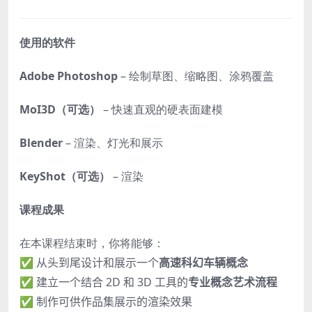
使用的软件
Adobe Photoshop
– 绘制草图、缩略图、涂鸦覆盖
MoI3D（可选）
– 快速直观的硬表面建模
Blender
– 渲染、灯光和展示
KeyShot（可选）
– 渲染
课程成果
在本课程结束时，你将能够：
✅ 从头到尾设计和展示一个
高速科幻车辆概念
✅ 建立一个结合 2D 和 3D 工具的
专业概念艺术流程
✅ 制作可供作品集展示的渲染效果