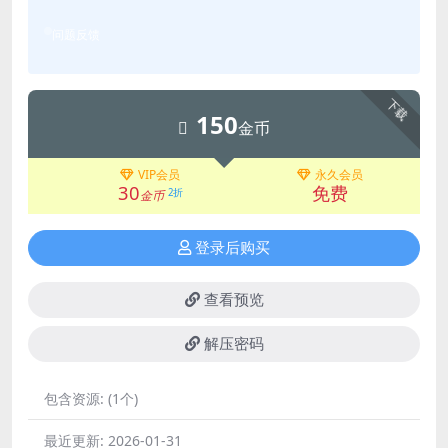
问题反馈
下载
150
金币
VIP会员
永久会员
30
免费
2折
金币
登录后购买
查看预览
解压密码
包含资源:
(1个)
最近更新:
2026-01-31