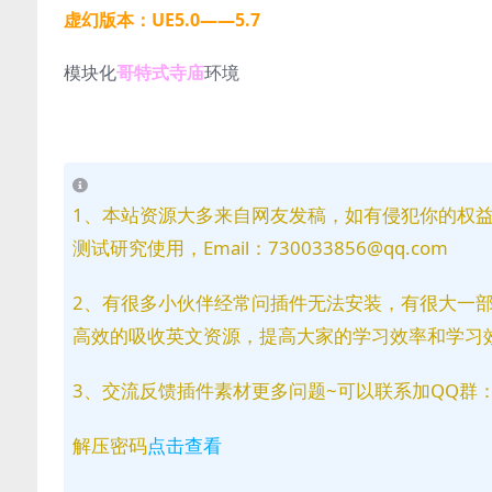
虚幻版本：UE5.0——5.7
模块化
哥特式寺庙
环境
1、本站资源大多来自网友发稿，如有侵犯你的权
测试研究使用，Email：730033856@qq.com
2、有很多小伙伴经常问插件无法安装，有很大一
高效的吸收英文资源，提高大家的学习效率和学习
3、交流反馈插件素材更多问题~可以联系加QQ群：81
解压密码
点击查看