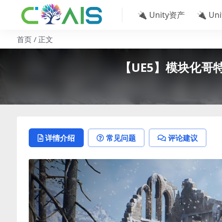
🔌 Unity资产
🔌 Un
首页
正文
【UE5】模块化哥特式寺庙
详情介绍
常见问题
评论建议