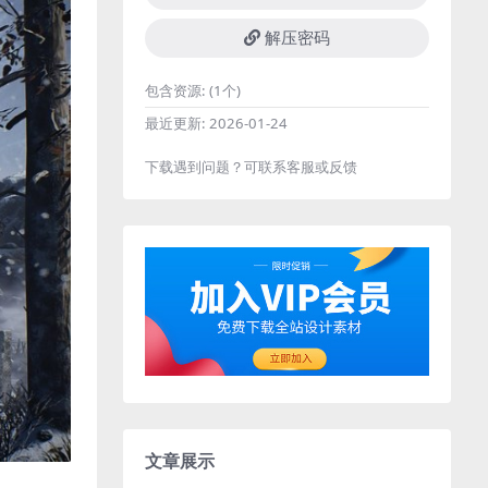
解压密码
包含资源:
(1个)
最近更新:
2026-01-24
下载遇到问题？可联系客服或反馈
文章展示