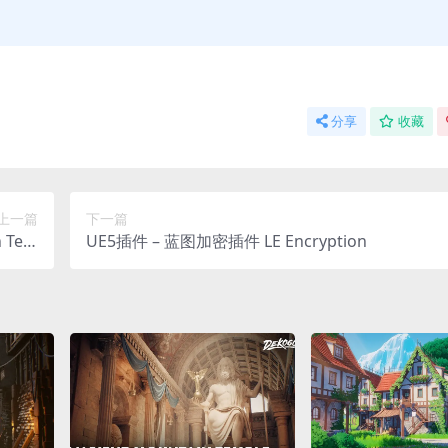
分享
收藏
上一篇
下一篇
 Tem
UE5插件 – 蓝图加密插件 LE Encryption
apack