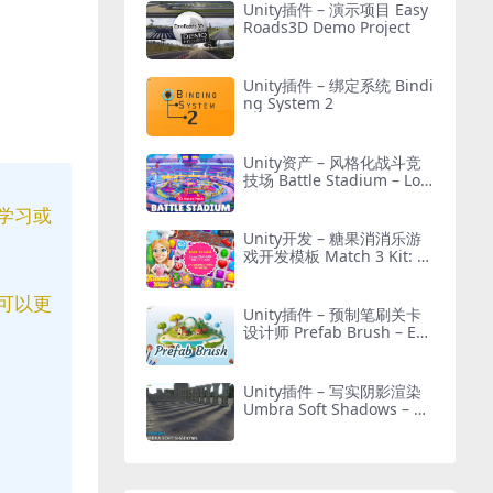
Unity插件 – 演示项目 Easy
Roads3D Demo Project
Unity插件 – 绑定系统 Bindi
ng System 2
Unity资产 – 风格化战斗竞
技场 Battle Stadium – Low
Poly 3D Models Pack
学习或
Unity开发 – 糖果消消乐游
戏开发模板 Match 3 Kit: S
weet Sugar Candy
可以更
Unity插件 – 预制笔刷关卡
设计师 Prefab Brush – Eas
y Object Placement Tool L
evel Designer
Unity插件 – 写实阴影渲染
Umbra Soft Shadows – Be
tter Directional & Contact
Shadows for URP