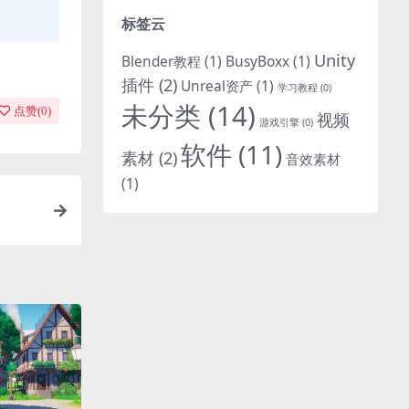
标签云
Unity
Blender教程
(1)
BusyBoxx
(1)
插件
(2)
Unreal资产
(1)
学习教程
(0)
未分类
(14)
点赞(
0
)
视频
游戏引擎
(0)
软件
(11)
素材
(2)
音效素材
(1)