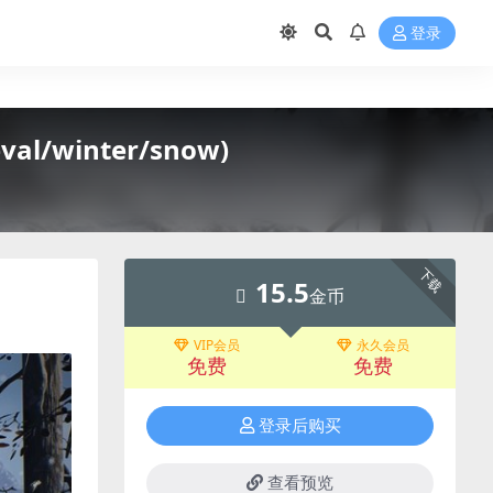
登录
l/winter/snow)
下载
15.5
金币
VIP会员
永久会员
免费
免费
登录后购买
查看预览