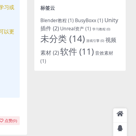
学习或
标签云
Unity
Blender教程
(1)
BusyBoxx
(1)
插件
(2)
Unreal资产
(1)
学习教程
(0)
可以更
未分类
(14)
视频
游戏引擎
(0)
软件
(11)
素材
(2)
音效素材
(1)
点赞(
0
)