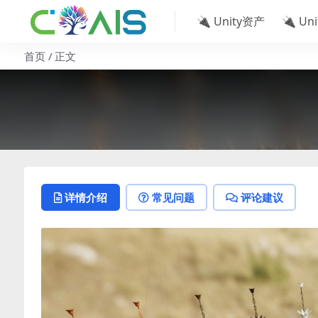
🔌 Unity资产
🔌 Un
首页
正文
详情介绍
常见问题
评论建议