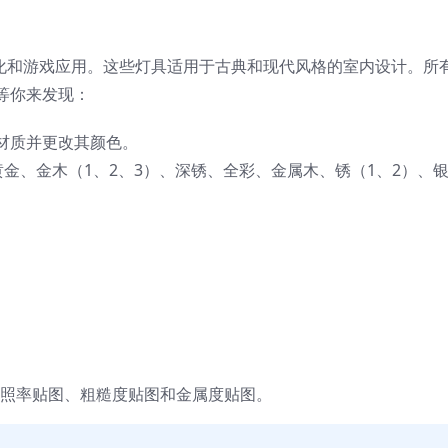
化和游戏应用。这些灯具适用于古典和现代风格的室内设计。所
等你来发现：
材质并更改其颜色。
黄金、金木（1、2、3）、深锈、全彩、金属木、锈（1、2）、
。
、反照率贴图、粗糙度贴图和金属度贴图。