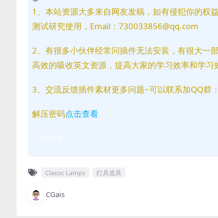
1、本站资源大多来自网友发稿，如有侵犯你的权
测试研究使用，Email：730033856@qq.com
2、有很多小伙伴经常问插件无法安装，有很大一
高效的吸收英文资源，提高大家的学习效率和学习
3、交流反馈插件素材更多问题~可以联系加QQ群：81
解压密码
点击查看
问题反馈
Classic Lamps
灯具道具
CGais