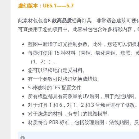
虚幻版本：UE5.1——5.7
此素材包包含
8 款高品质
经典灯具，非常适合建筑可视
可直接用于您的项目中。此素材包包含许多精彩内容，
蓝图中新增了灯光控制参数。此外，您还可以切换
每盏灯使用 15 种材料（青铜、氧化青铜、焦黑、
（1、2））。
您可以轻松地自定义材料。
有一个参数可以将灯切换成蜡烛。
5 种独特的 IES 配置文件
所有模型都具有高质量的UV贴图，用于光照贴图。
对于灯具 1 和 6，对 1、2 和 3 号烛台进行了修改
对于烧焦的材料，有专门的损毁模型。
材质符合 PBR 标准，包括纹理贴图：法线贴图