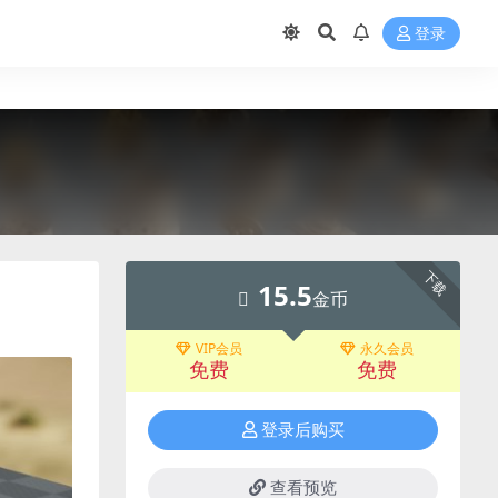
登录
下载
15.5
金币
VIP会员
永久会员
免费
免费
登录后购买
查看预览