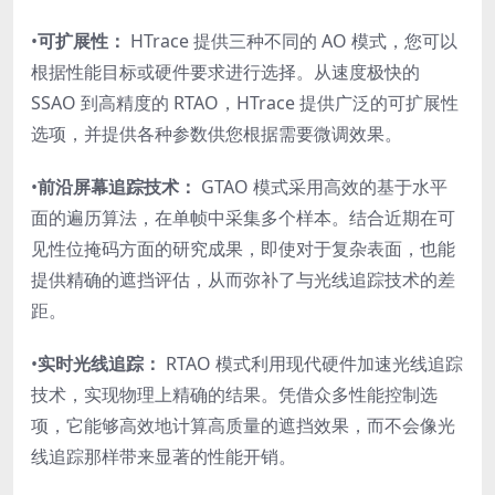
•
可扩展性：
HTrace 提供三种不同的 AO 模式，您可以
根据性能目标或硬件要求进行选择。从速度极快的
SSAO 到高精度的 RTAO，HTrace 提供广泛的可扩展性
选项，并提供各种参数供您根据需要微调效果。
•
前沿屏幕追踪技术：
GTAO 模式采用高效的基于水平
面的遍历算法，在单帧中采集多个样本。结合近期在
可
见性位掩码方面
的研究成果，即使对于复杂表面，也能
提供精确的遮挡评估，从而弥补了与光线追踪技术的差
距。
•
实时光线追踪：
RTAO 模式利用现代硬件加速光线追踪
技术，实现物理上精确的结果。凭借众多性能控制选
项，它能够高效地计算高质量的遮挡效果，而不会像光
线追踪那样带来
显著的性能开销。