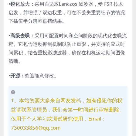
•
锐化放大：
采用自适应
Lanczos 滤波器
，受 FSR 技术
启发，并增强了双边权重，可在不丢失重要细节的情况
下插值半分辨率遮挡结果。
•
高级去噪：
采用可配置时间和空间阶段的现代化去噪流
程。它包含
运动抑制
机制以防止重影，并支持响应式时
间累积，结合
重投影滤波器
，确保在相机运动期间图像
清晰。
•
开源：
欢迎随意修改。
1、本站资源大多来自网友发稿，如有侵犯你的权
益请联系管理员，我们会第一时间进行审核删除。
仅用于个人学习或测试研究使用，Email：
730033856@qq.com