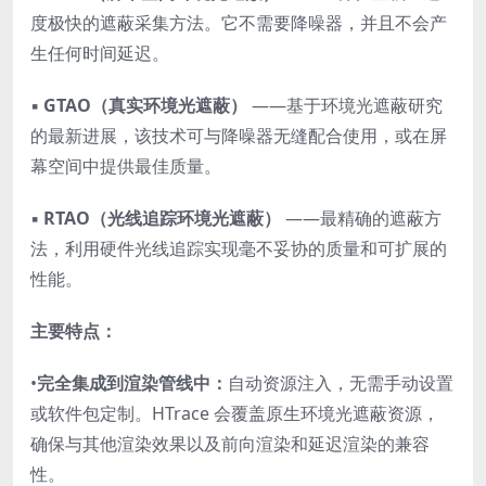
度极快的遮蔽采集方法。它不需要降噪器，并且不会产
生任何时间延迟。
▪
GTAO（真实环境光遮蔽）
——基于环境光遮蔽研究
的最新进展，该技术可与降噪器无缝配合使用，或在屏
幕空间中提供最佳质量。
▪
RTAO（光线追踪环境光遮蔽）
——最精确的遮蔽方
法，利用硬件光线追踪实现毫不妥协的质量和可扩展的
性能。
主要特点：
•
完全集成到渲染管线中：
自动资源注入，无需手动设置
或软件包定制。HTrace 会覆盖原生环境光遮蔽资源，
确保与其他渲染效果以及前向渲染和延迟渲染的兼容
性。