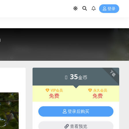
登录
n
下载
35
金币
VIP会员
永久会员
免费
免费
登录后购买
查看预览