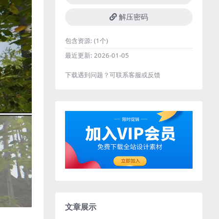
解压密码
包含资源:
(1个)
最近更新:
2026-01-05
下载遇到问题？可联系客服或反馈
文章展示