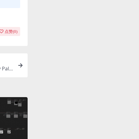
点赞(
0
)
Pala