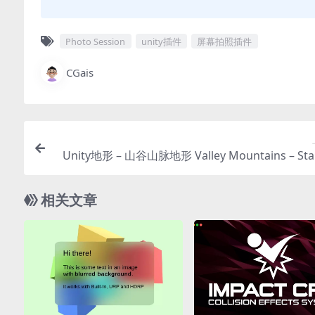
Photo Session
unity插件
屏幕拍照插件
CGais
Unity地形 – 山谷山脉地形 Valley Mountains – St
相关文章