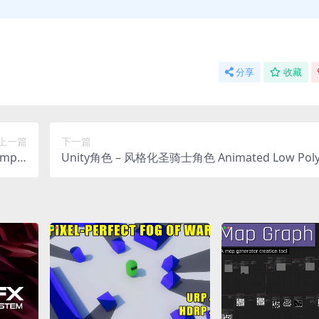
分享
收藏
上一篇
下一篇
amp P
Unity角色 – 风格化圣骑士角色 Animated Low Poly 
ack
din (For Mobile)