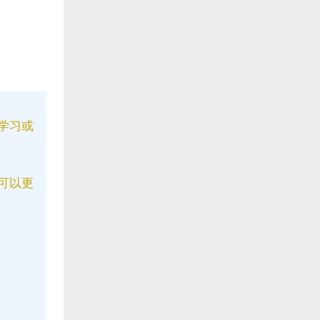
学习或
可以更