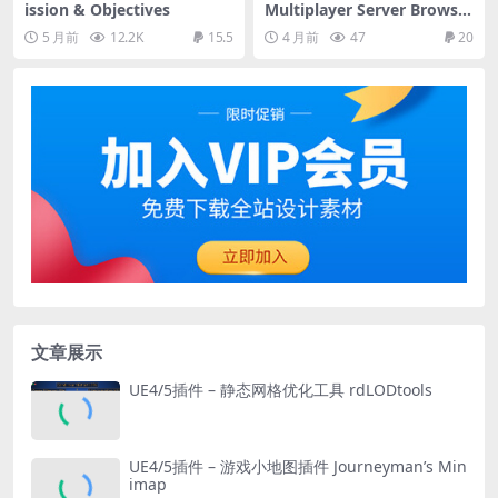
ission & Objectives
Multiplayer Server Browser
– Master Server – Server Li
5 月前
12.2K
15.5
4 月前
47
20
sting
文章展示
UE4/5插件 – 静态网格优化工具 rdLODtools
UE4/5插件 – 游戏小地图插件 Journeyman’s Min
imap