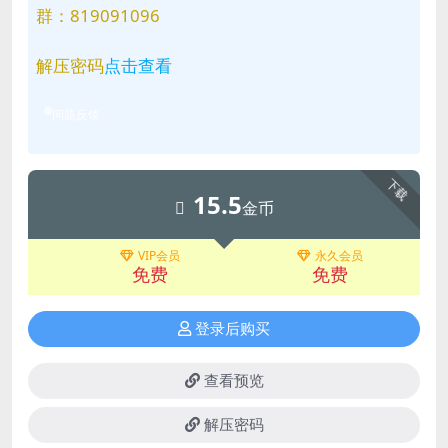
群：819091096
解压密码
点击查看
问题反馈
下载
15.5
金币
VIP会员
永久会员
免费
免费
登录后购买
查看预览
解压密码