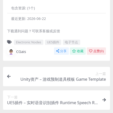
包含资源:
(1个)
最近更新:
2026-06-22
下载遇到问题？可联系客服或反馈
Electronic Nodes
UE5插件
电子节点
CGais
分享
收藏
点赞(
0
)
上一篇
Unity资产 – 游戏预制道具模板 Game Template
下一篇
UE5插件 – 实时语音识别插件 Runtime Speech Re
cognizer (Real-Time, Offline, AI)