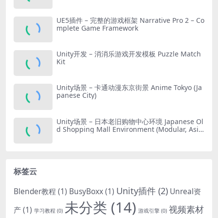
UE5插件 – 完整的游戏框架 Narrative Pro 2 – Co
mplete Game Framework
Unity开发 – 消消乐游戏开发模板 Puzzle Match
Kit
Unity场景 – 卡通动漫东京街景 Anime Tokyo (Ja
panese City)
Unity场景 – 日本老旧购物中心环境 Japanese Ol
d Shopping Mall Environment (Modular, Asia
n, Abandoned)
标签云
Unity插件
(2)
Blender教程
(1)
BusyBoxx
(1)
Unreal资
未分类
(14)
视频素材
产
(1)
学习教程
(0)
游戏引擎
(0)