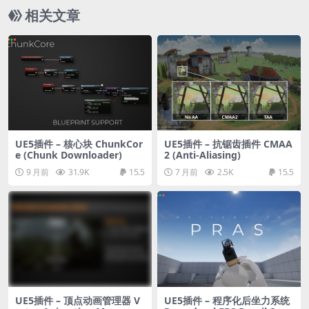
相关文章
UE5插件 – 核心块 ChunkCor
UE5插件 – 抗锯齿插件 CMAA
e (Chunk Downloader)
2 (Anti-Aliasing)
9 月前
31.9K
15.5
7 月前
2.5K
15.5
UE5插件 – 顶点动画管理器 V
UE5插件 – 程序化后坐力系统