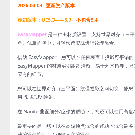
2026.04.03 更新资产版本
虚幻版本：UE5.3——5.7
不包含5.4
EasyMapper
是一种主材质设置，支持世界对齐（三平面）
单、优雅的包中，可轻松跨资源进行纹理混合。
借助 EasyMapper，您可以在任何表面上投影可平铺的
EasyMapper 的材质实例组织清晰，易于艺术指
应有的细节。
您可以在世界对齐（三平面）纹理投影之间切换，使您
用“常规”UV 映射。
在 Nanite 曲面细分/位移的帮助下，您还可以使用高
最重要的是，您可以在高级顶点混合的帮助下混合最多 
整的混合控制，以确保真实的混合。