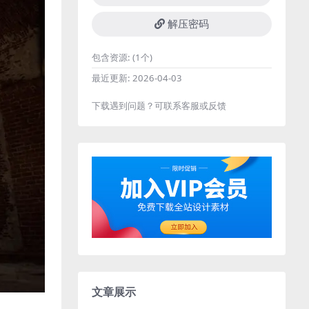
解压密码
包含资源:
(1个)
最近更新:
2026-04-03
下载遇到问题？可联系客服或反馈
文章展示