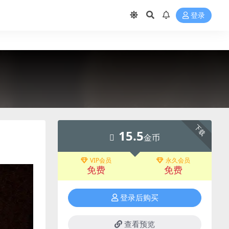
登录
下载
15.5
金币
VIP会员
永久会员
免费
免费
登录后购买
查看预览