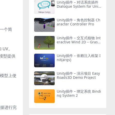
Unity插件 – 对话系统插件
Dialogue System for Unit
y
Unity插件 – 角色控制器 Ch
aracter Controller Pro
在一个简
Unity插件 – 交互式植物 Int
eractive Wind 2D – Grass
and Tree Shader
 UV。
Unity插件 – 依赖注入框架 I
的模型提供
nit(args)
Unity插件 – 演示项目 Easy
在模型上使
Roads3D Demo Project
Unity插件 – 绑定系统 Bindi
ng System 2
数据进行完