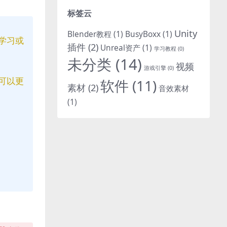
标签云
Unity
Blender教程
(1)
BusyBoxx
(1)
学习或
插件
(2)
Unreal资产
(1)
学习教程
(0)
未分类
(14)
视频
游戏引擎
(0)
可以更
软件
(11)
素材
(2)
音效素材
(1)