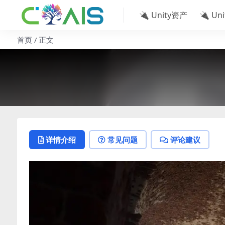
🔌 Unity资产
🔌 Un
首页
正文
详情介绍
常见问题
评论建议