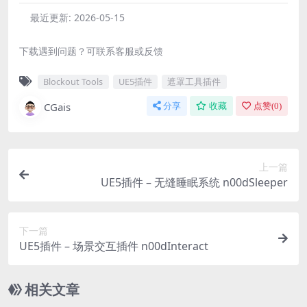
最近更新:
2026-05-15
下载遇到问题？可联系客服或反馈
Blockout Tools
UE5插件
遮罩工具插件
CGais
分享
收藏
点赞(
0
)
上一篇
UE5插件 – 无缝睡眠系统 n00dSleeper
下一篇
UE5插件 – 场景交互插件 n00dInteract
相关文章