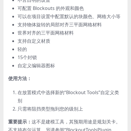
不言自明的设置
可配置 Blockouts 的外观和颜色
可以在项目设置中配置默认​​的块颜色、网格大小等
支持物体旋转的局部对齐三平面网格材料
世界对齐的三平面网格材料
支持自定义材质
轻的
15个封锁
自定义编辑器图标
使用方法：
在放置模式中选择新的“Blockout Tools”自定义类
别
只需将阻挡类型拖到您的级别上
重要提示：
这不是建模工具，其预期用途是规划关卡。
不支持布尔运算。另请参阅“BlockoutToolsPlugin