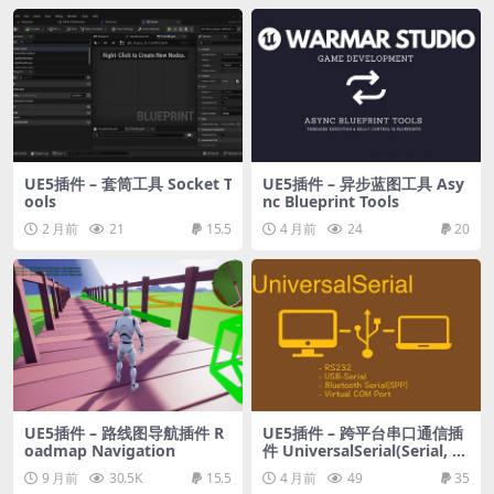
UE5插件 – 套筒工具 Socket T
UE5插件 – 异步蓝图工具 Asy
ools
nc Blueprint Tools
2 月前
21
15.5
4 月前
24
20
UE5插件 – 路线图导航插件 R
UE5插件 – 跨平台串口通信插
oadmap Navigation
件 UniversalSerial(Serial, C
OM, RS232, SPP)
9 月前
30.5K
15.5
4 月前
49
35