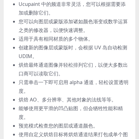
Ucupaint 中的频道非常灵活，您可以根据需要添
加或删除它们。
您可以向图层或蒙版添加诸如颜色渐变或数学运算
之类的修改器，以便快速调整。
适用于具有相同材质的多个物体。
创建新的图像层或蒙版时，会根据 UV 岛自动检测
UDIM。
烘焙最终通道图像并轻松排列它们，以便大多数出
口商可以读取它们。
只需单击一下即可启用 alpha 通道，轻松设置透明
度。
烘焙 AO、多分辨率、其他对象的法线等等。
能够使用更平滑的凹凸贴图，但会牺牲性能和精
度。
预览模式检查您的图层或通道颜色。
使用自定义烘焙目标将烘焙通道结果打包成单个图