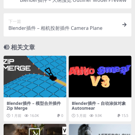
下一篇
Blender插件 – 相机投射插件 Camera Plane
相关文章
Blender插件 – 模型合并插件
Blender插件 – 自动涂抹对象
Zip Merge
Autosmear
1 月前
16.0K
0
5 月前
9.9K
15.5