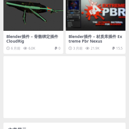
Blender插件 – 骨骼绑定插件
Blender插件 – 材质库插件 Ex
CloudRig
treme Pbr Nexus
6 月前
6.0K
0
3 月前
21.9K
15.5