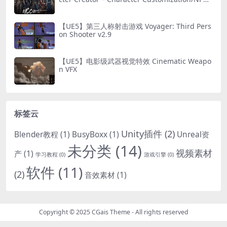
Creator
【UE5】第三人称射击游戏 Voyager: Third Pers
on Shooter v2.9
【UE5】电影级武器视觉特效 Cinematic Weapo
n VFX
标签云
Unity插件
(2)
Blender教程
(1)
BusyBoxx
(1)
Unreal资
未分类
(14)
视频素材
产
(1)
学习教程
(0)
游戏引擎
(0)
软件
(11)
(2)
音效素材
(1)
Copyright © 2025
CGais Theme
- All rights reserved