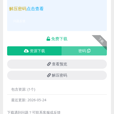
解压密码
点击查看
问题反馈
免费下载
下载
资源下载
密码
查看预览
解压密码
包含资源:
(1个)
最近更新:
2026-05-24
下载遇到问题？可联系客服或反馈