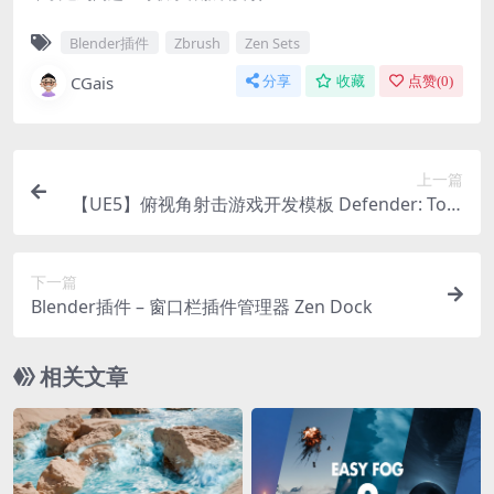
Blender插件
Zbrush
Zen Sets
CGais
分享
收藏
点赞(
0
)
上一篇
【UE5】俯视角射击游戏开发模板 Defender: Top-
Down Shooter v3.3
下一篇
Blender插件 – 窗口栏插件管理器 Zen Dock
相关文章