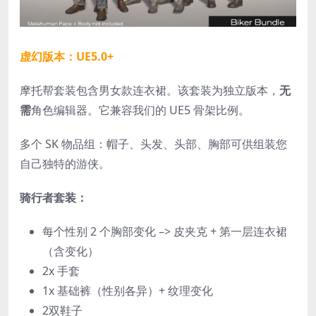
虚幻版本：UE5.0+
摩托帮套装包含男女款连衣裙。该套装为独立版本，
无
需
角色编辑器。它兼容我们的 UE5 骨架比例。
多个 SK 物品组：帽子、头发、头部、胸部可供组装您
自己独特的游侠。
骑行者套装：
每个性别 2 个胸部变化 –> 皮夹克 + 第一层连衣裙
（含变化）
2x 手套
1x 基础裤（性别各异）+ 纹理变化
2双鞋子