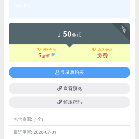
问题反馈
下载
50
金币
VIP会员
永久会员
5
免费
1折
金币
登录后购买
查看预览
解压密码
包含资源:
(1个)
最近更新:
2026-07-01