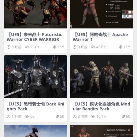
【UE5】未来战士 Futuristic
【UE5】阿帕奇战士 Apache
Warrior CYBER WARRIOR
Warrior 1
8 月前
23.0K
15.5
9 月前
40.6K
15.5
【UE5】黑暗骑士包 Dark Kni
【UE5】模块化匪徒角色 Mod
ghts Pack
ular Bandits Pack
1 月前
60
50
3 周前
10.1K
60