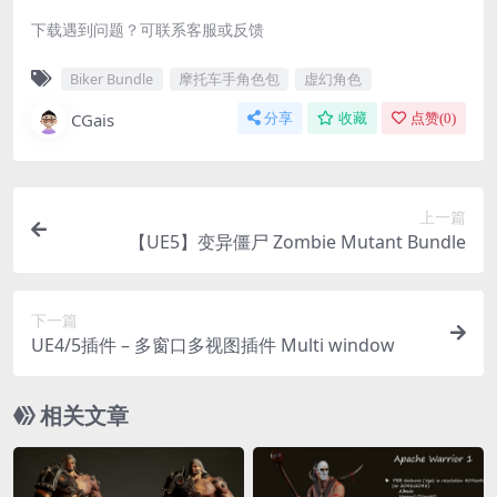
下载遇到问题？可联系客服或反馈
Biker Bundle
摩托车手角色包
虚幻角色
CGais
分享
收藏
点赞(
0
)
上一篇
【UE5】变异僵尸 Zombie Mutant Bundle
下一篇
UE4/5插件 – 多窗口多视图插件 Multi window
相关文章