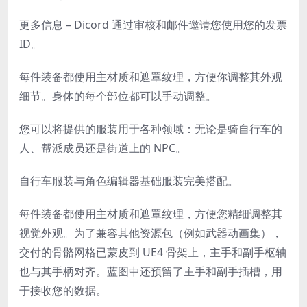
更多信息 – Dicord 通过审核和邮件邀请您使用您的发票
ID。
每件装备都使用主材质和遮罩纹理，方便你调整其外观
细节。身体的每个部位都可以手动调整。
您可以将提供的服装用于各种领域：无论是骑自行车的
人、帮派成员还是街道上的 NPC。
自行车服装与
角色编辑器
基础服装完美搭配。
每件装备都使用主材质和遮罩纹理，方便您精细调整其
视觉外观。为了兼容其他资源包（例如武器动画集），
交付的骨骼网格已蒙皮到 UE4 骨架上，主手和副手枢轴
也与其手柄对齐。蓝图中还预留了主手和副手插槽，用
于接收您的数据。