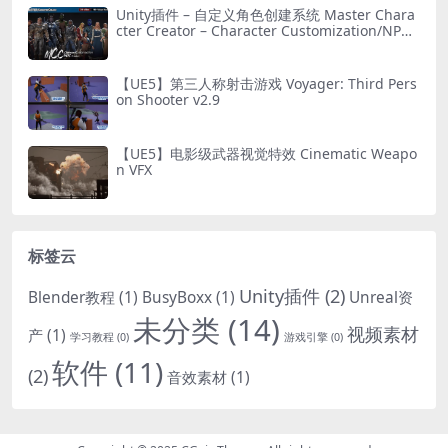
Unity插件 – 自定义角色创建系统 Master Chara
cter Creator – Character Customization/NPC
Creator
【UE5】第三人称射击游戏 Voyager: Third Pers
on Shooter v2.9
【UE5】电影级武器视觉特效 Cinematic Weapo
n VFX
标签云
Unity插件
(2)
Blender教程
(1)
BusyBoxx
(1)
Unreal资
未分类
(14)
视频素材
产
(1)
学习教程
(0)
游戏引擎
(0)
软件
(11)
(2)
音效素材
(1)