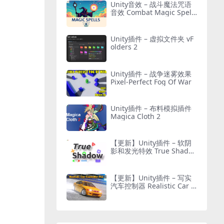
Unity音效 – 战斗魔法咒语
音效 Combat Magic Spells
– Sound Effects
Unity插件 – 虚拟文件夹 vF
olders 2
Unity插件 – 战争迷雾效果
Pixel-Perfect Fog Of War
Unity插件 – 布料模拟插件
Magica Cloth 2
【更新】Unity插件 – 软阴
影和发光特效 True Shado
w – UI Soft Shadow and G
low
【更新】Unity插件 – 写实
汽车控制器 Realistic Car C
ontroller Pro