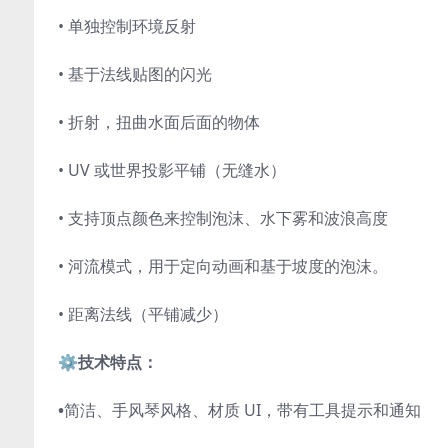
• 单独控制环境反射
• 基于法线贴图的闪光
• 折射，扭曲水面后面的物体
• UV 或世界投影平铺（无缝水）
• 支持顶点颜色来控制泡沫、水下雾和波浪高度
• 河流模式，用于定向动画和基于坡度的泡沫。
• 距离法线（平铺减少）
⚙️
技术特点：
•
简洁、手风琴风格、材质 UI，带有工具提示和通知