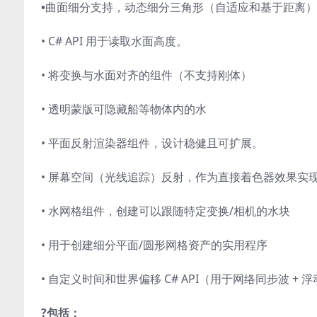
•
曲面细分支持，动态细分三角形（自适应和基于距离）
• C# API 用于读取水面高度。
• 将变换与水面对齐的组件（不支持刚体）
• 透明蒙版可隐藏船等物体内的水
• 平面反射渲染器组件，设计稳健且可扩展。
• 屏幕空间（光线追踪）反射，作为直接着色器效果实
• 水网格组件，创建可以跟随特定变换/相机的水块
• 用于创建细分平面/圆形网格资产的实用程序
• 自定义时间和世界偏移 C# API（用于网络同步波 + 
?包括：