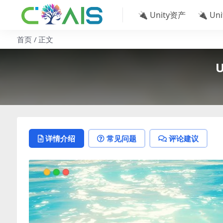
🔌 Unity资产
🔌 Un
首页
正文
U
详情介绍
常见问题
评论建议