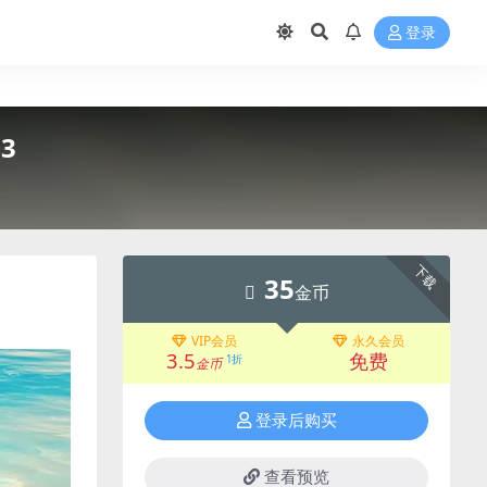
登录
 3
下载
35
金币
VIP会员
永久会员
3.5
免费
1折
金币
登录后购买
查看预览