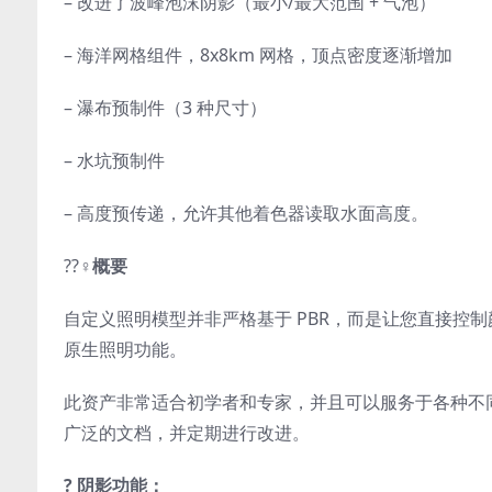
– 改进了波峰泡沫阴影（最小/最大范围 + 气泡）
– 海洋网格组件，8x8km 网格，顶点密度逐渐增加
– 瀑布预制件（3 种尺寸）
– 水坑预制件
– 高度预传递，允许其他着色器读取水面高度。
??‍♀️
概要
自定义照明模型并非严格基于 PBR，而是让您直接控制颜
原生照明功能。
此资产非常适合初学者和专家，并且可以服务于各种不同
广泛的文档，并定期进行改进。
? 阴影功能：