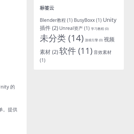
标签云
Unity
Blender教程
(1)
BusyBoxx
(1)
插件
(2)
Unreal资产
(1)
学习教程
(0)
未分类
(14)
视频
游戏引擎
(0)
软件
(11)
素材
(2)
音效素材
(1)
ty 的
单。提供