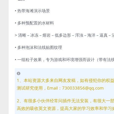
• 热带海滩演示场景
• 多种预配置的水材料
> 清晰 – 冰冻 – 熔岩 – 低多边形 – 浑浊 – 海洋 – 逼真 –
• 多种泡沫和法线贴图纹理
• 一组粒子效果，专为游戏和环境增强而设计（带有法
1、本站资源大多来自网友发稿，如有侵犯你的权
测试研究使用，Email：730033856@qq.com
2、有很多小伙伴经常问插件无法安装，有很大一
高效的吸收英文资源，提高大家的学习效率和学习