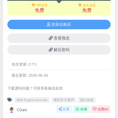
VIP会员
永久会员
免费
免费
登录后购买
查看预览
解压密码
包含资源:
(1个)
最近更新:
2026-06-26
下载遇到问题？可联系客服或反馈
Bike Engine Sounds
摩托车引擎声
虚幻音效
CGais
分享
收藏
点赞(
0
)