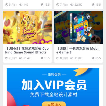
5 月前
149
15.5
7 月前
22.5K
15.5
【UE4/5】烹饪游戏音效 Coo
【UE5】手机游戏音效 Mobil
king Game Sound Effects
e Game 3
2 月前
11.4K
15.5
8 月前
11.8K
15.5