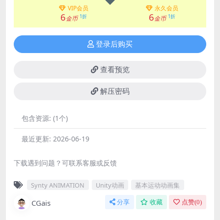
VIP会员
永久会员
6
6
1折
1折
金币
金币
登录后购买
查看预览
解压密码
包含资源:
(1个)
最近更新:
2026-06-19
下载遇到问题？可联系客服或反馈
Synty ANIMATION
Unity动画
基本运动动画集
CGais
分享
收藏
点赞(
0
)