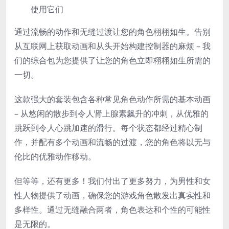
使用它们
通过流畅的动作和无缝过渡让您的角色栩栩如生。告别
从互联网上获取动画和从头开始构建控制器的麻烦 – 我
们的综合包为您提供了让您的角色立即栩栩如生所需的
一切。
这款强大的套装包含各种常见角色动作所需的基本动画
– 从悠闲的散步到令人肾上腺素飙升的冲刺，从优雅的
跳跃到令人心跳加速的滑行。每个状态都经过精心制
作，并配有多个动画和流畅的过渡，您的角色将以无与
伦比的优雅动作移动。
但等等，还有更多！我们付出了更多努力，为男性和女
性人物提供了动画，确保您的游戏角色散发出真实性和
多样性。通过无缝融合两者，角色表达和个性的可能性
是无限的。