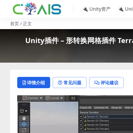
🔌 Unity资产
🔌 Un
首页
正文
Unity插件 – 形转换网格插件 Terrain Co
详情介绍
常见问题
评论建议