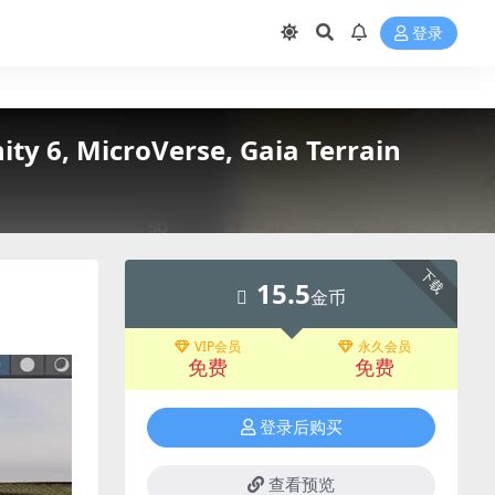
登录
y 6, MicroVerse, Gaia Terrain
下载
15.5
金币
VIP会员
永久会员
免费
免费
登录后购买
查看预览