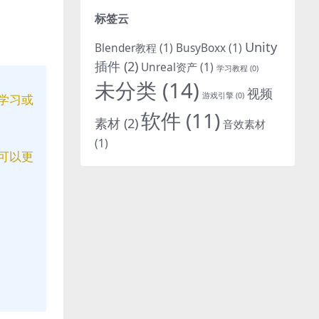
标签云
Unity
Blender教程
(1)
BusyBoxx
(1)
插件
(2)
Unreal资产
(1)
学习教程
(0)
未分类
(14)
视频
游戏引擎
(0)
学习或
软件
(11)
素材
(2)
音效素材
(1)
可以更