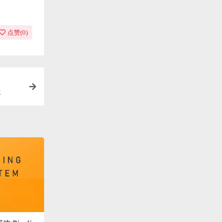
点赞(
0
)
k