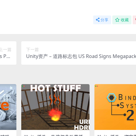
分享
收藏
上一篇
下一篇
 Pac
Unity资产 – 道路标志包 US Road Signs Megapac
dition