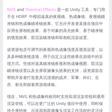
NVG
and
Thermal Effects
是一款 Unity 工具，专门用
于在 HDRP 中模拟逼真的夜视镜、热成像镜、夜视镜瞄
准镜和热成像瞄准镜效果。它允许开发者直接在项目中
应用全屏相机效果、基于对象的高光效果、基于瞄准镜
的视觉效果、双渲染瞄准镜和双相机渲染设置。
该资源包含可调节的夜视和热成像强度及视觉设置，以
及多种瞄准镜选项，用于自定义这些效果在游戏中的呈
现方式。凭借对逼真瞄准镜夜视和热成像视图、双渲染
瞄准镜设置以及全屏双摄像头效果的支持，该资源旨在
帮助开发者打造更具沉浸感的战术、军事、科幻、生
存、射击和探索类游戏体验。
现在，NVG 和热成像特效同时支持高清渲染管线和通用
渲染管线，可以在更广泛的 Unity 项目中使用，同时保
持全屏特效、示波器和双摄像头渲染工作流程的灵活设