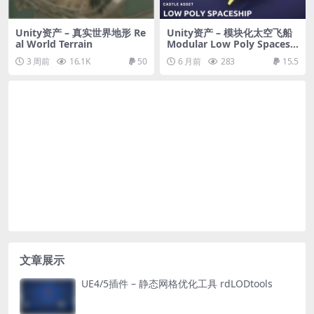
Unity资产 – 真实世界地形 Re
Unity资产 – 模块化太空飞船
al World Terrain
Modular Low Poly Spacesh
ips-1
3 周前
16.1K
50
6 月前
283
15.5
文章展示
UE4/5插件 – 静态网格优化工具 rdLODtools