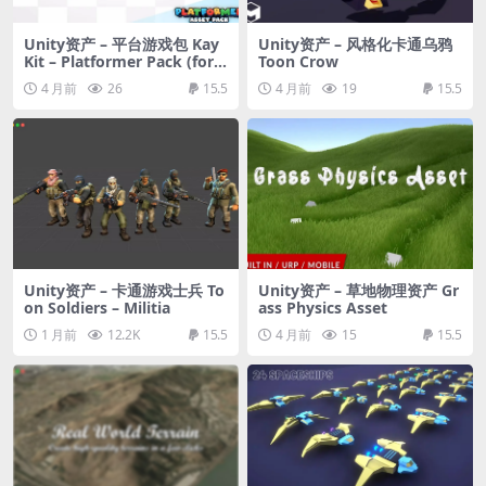
Unity资产 – 平台游戏包 Kay
Unity资产 – 风格化卡通乌鸦
Kit – Platformer Pack (for
Toon Crow
Unity)
4 月前
26
15.5
4 月前
19
15.5
Unity资产 – 卡通游戏士兵 To
Unity资产 – 草地物理资产 Gr
on Soldiers – Militia
ass Physics Asset
1 月前
12.2K
15.5
4 月前
15
15.5