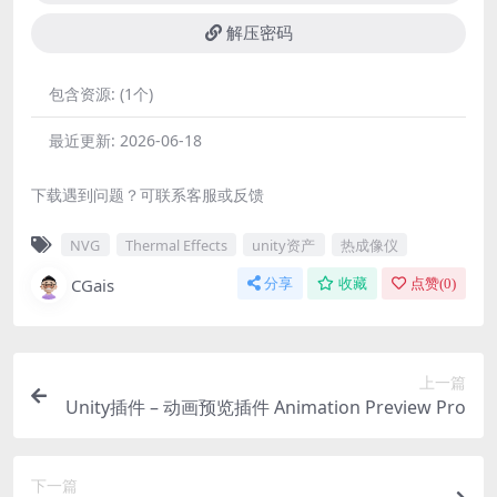
解压密码
包含资源:
(1个)
最近更新:
2026-06-18
下载遇到问题？可联系客服或反馈
NVG
Thermal Effects
unity资产
热成像仪
CGais
分享
收藏
点赞(
0
)
上一篇
Unity插件 – 动画预览插件 Animation Preview Pro
下一篇