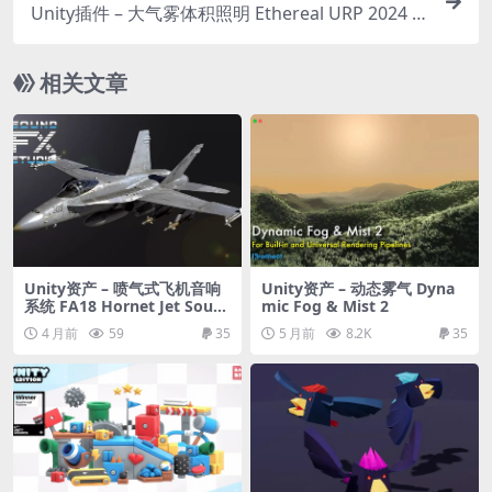
Unity插件 – 大气雾体积照明 Ethereal URP 2024 –
Volumetric Lighting & Fog
相关文章
Unity资产 – 喷气式飞机音响
Unity资产 – 动态雾气 Dyna
系统 FA18 Hornet Jet Soun
mic Fog & Mist 2
d System
4 月前
59
35
5 月前
8.2K
35