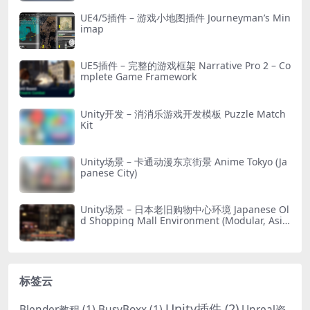
UE4/5插件 – 游戏小地图插件 Journeyman’s Min
imap
UE5插件 – 完整的游戏框架 Narrative Pro 2 – Co
mplete Game Framework
Unity开发 – 消消乐游戏开发模板 Puzzle Match
Kit
Unity场景 – 卡通动漫东京街景 Anime Tokyo (Ja
panese City)
Unity场景 – 日本老旧购物中心环境 Japanese Ol
d Shopping Mall Environment (Modular, Asia
n, Abandoned)
标签云
Unity插件
(2)
Blender教程
(1)
BusyBoxx
(1)
Unreal资