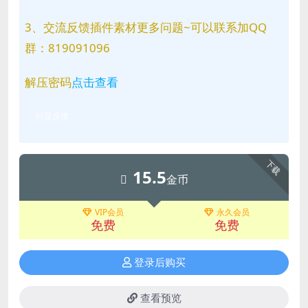
3、交流反馈插件素材更多问题~可以联系加QQ
群：819091096
解压密码
点击查看
问题反馈
下载
15.5
金币
VIP会员
永久会员
免费
免费
登录后购买
查看预览