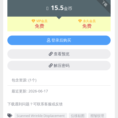
下载
15.5
金币
VIP会员
永久会员
免费
免费
登录后购买
查看预览
解压密码
包含资源:
(1个)
最近更新:
2026-06-17
下载遇到问题？可联系客服或反馈
Scanned Wrinkle Displacement
位移贴图
褶皱纹理