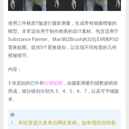
使用三件棉质T恤进行摄影测量，生成带有细微褶皱的
模型。非常适合用于制作精美的设计素材。包含适用于
Substance Painter、Mari和ZBrush的32位EXR和PSD
置换贴图。提供5个置换级别，以呈现不同程度的几何
褶皱细节。
内容：
3 张原始的已中和
位移贴图
，由摄影测量扫描数据烘焙
而成，细分级别分别为 3、4、5、6、7，以及可平铺版
本。
1、本站资源大多来自网友发稿，如有侵犯你的权