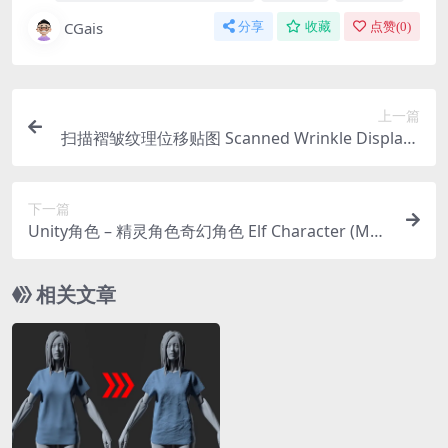
CGais
分享
收藏
点赞(
0
)
上一篇
扫描褶皱纹理位移贴图 Scanned Wrinkle Displace
ment Vol.3
下一篇
Unity角色 – 精灵角色奇幻角色 Elf Character (Mal
e & Female) – Fantasy RPG
相关文章