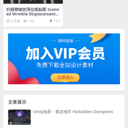
扫描褶皱纹理位移贴图 Scann
ed Wrinkle Displacement V
ol.3
2 月前
112
15.5
文章展示
Unity场景 – 禁忌地牢 Forbidden Dungeons