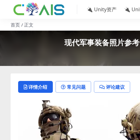
🔌 Unity资产
🔌 Un
首页
正文
现代军事装备照片参考包 Mode
详情介绍
常见问题
评论建议