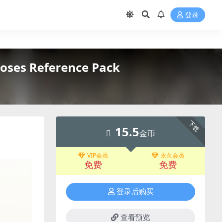
登录
es Reference Pack
下载
15.5
金币
VIP会员
永久会员
免费
免费
登录后购买
查看预览