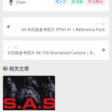
CGais
分享
收藏
点赞(
0
)
上一篇
54 张武器参考照片 PPSh-41 | Reference Pack
下一篇
卡宾枪参考照片 AK-105 Shortened Carbine | Ref
erence Pack
相关文章