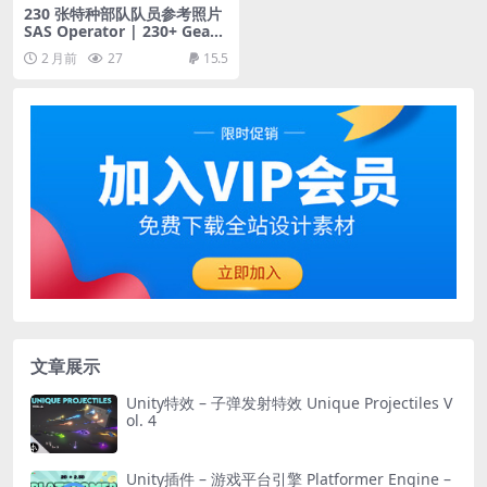
230 张特种部队队员参考照片
SAS Operator | 230+ Gear
& Poses Reference Photos
2 月前
27
15.5
文章展示
Unity特效 – 子弹发射特效 Unique Projectiles V
ol. 4
Unity插件 – 游戏平台引擎 Platformer Engine –