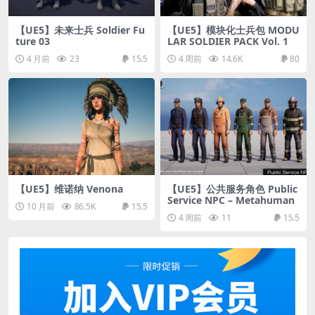
【UE5】未来士兵 Soldier Fu
【UE5】模块化士兵包 MODU
ture 03
LAR SOLDIER PACK Vol. 1
4 月前
23
15.5
4 周前
14.6K
80
【UE5】维诺纳 Venona
【UE5】公共服务角色 Public
Service NPC – Metahuman
10 月前
86.5K
15.5
4 周前
11
15.5