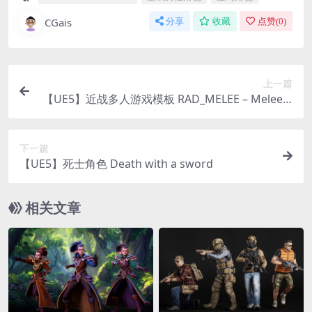
CGais
分享
收藏
点赞(
0
)
上一篇
【UE5】近战多人游戏模板 RAD_MELEE – Melee C
ombat Multiplayer Template
下一篇
【UE5】死士角色 Death with a sword
相关文章