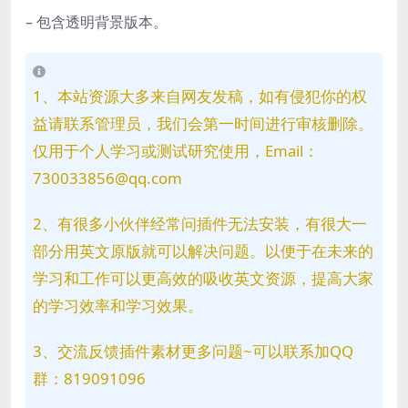
– 包含透明背景版本。
1、本站资源大多来自网友发稿，如有侵犯你的权
益请联系管理员，我们会第一时间进行审核删除。
仅用于个人学习或测试研究使用，Email：
730033856@qq.com
2、有很多小伙伴经常问插件无法安装，有很大一
部分用英文原版就可以解决问题。以便于在未来的
学习和工作可以更高效的吸收英文资源，提高大家
的学习效率和学习效果。
3、交流反馈插件素材更多问题~可以联系加QQ
群：819091096