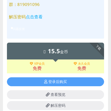
群：819091096
解压密码
点击查看
问题反馈
下载
15.5
金币
VIP会员
永久会员
免费
免费
登录后购买
查看预览
解压密码