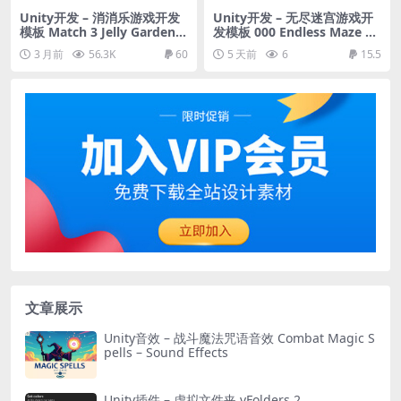
Unity开发 – 消消乐游戏开发
Unity开发 – 无尽迷宫游戏开
模板 Match 3 Jelly Garden K
发模板 000 Endless Maze –
it
Complete Project Template
3 月前
56.3K
60
5 天前
6
15.5
文章展示
Unity音效 – 战斗魔法咒语音效 Combat Magic S
pells – Sound Effects
Unity插件 – 虚拟文件夹 vFolders 2