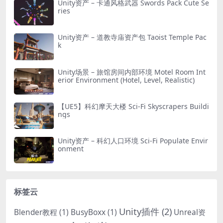
Unity资产 – 卡通风格武器 Swords Pack Cute Se
ries
Unity资产 – 道教寺庙资产包 Taoist Temple Pac
k
Unity场景 – 旅馆房间内部环境 Motel Room Int
erior Environment (Hotel, Level, Realistic)
【UE5】科幻摩天大楼 Sci-Fi Skyscrapers Buildi
ngs
Unity资产 – 科幻人口环境 Sci-Fi Populate Envir
onment
标签云
Unity插件
(2)
Blender教程
(1)
BusyBoxx
(1)
Unreal资