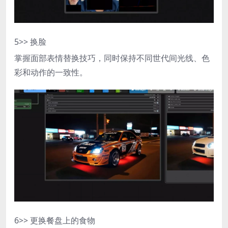
5
>> 换脸
掌握面部表情替换技巧，同时保持不同世代间光线、色
彩和动作的一致性。
6
>> 更换餐盘上的食物