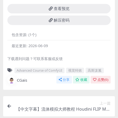
查看预览
解压密码
包含资源:
(1个)
最近更新:
2026-06-09
下载遇到问题？可联系客服或反馈
Advanced Course of ComfyUI
视觉特效
高斯泼溅
CGais
分享
收藏
点赞(
0
)
上一篇
【中文字幕】流体模拟大师教程 Houdini FLIP Mas
terclass