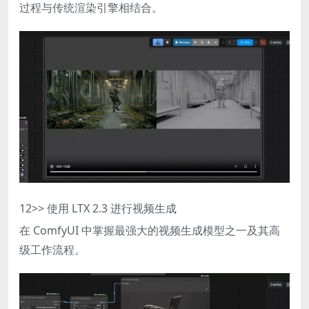
过程与传统渲染引擎相结合。
12
>> 使用 LTX 2.3 进行视频生成
在 ComfyUI 中掌握最强大的视频生成模型之一及其高
级工作流程。