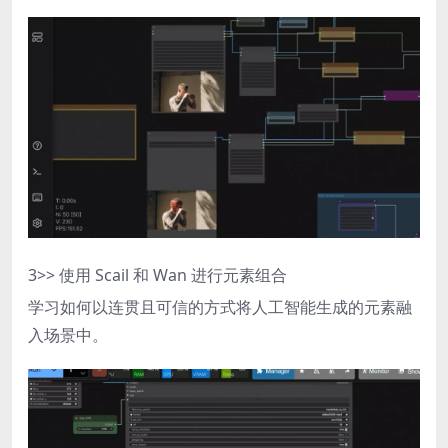
3
>> 使用 Scail 和 Wan 进行元素组合
学习如何以连贯且可信的方式将人工智能生成的元素融
入场景中。