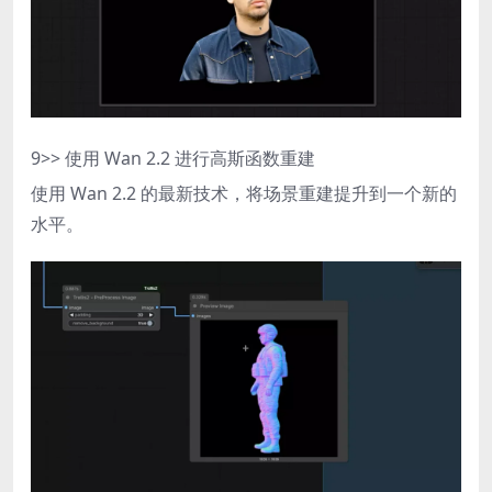
9
>> 使用 Wan 2.2 进行高斯函数重建
使用 Wan 2.2 的最新技术，将场景重建提升到一个新的
水平。