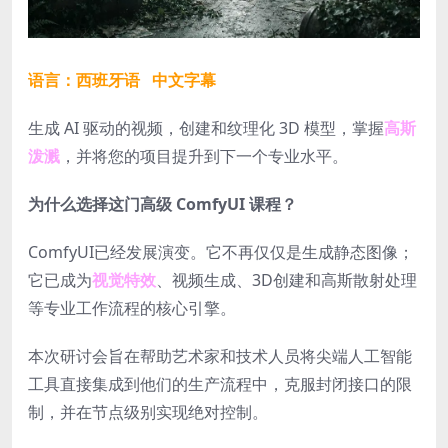
语言：西班牙语 中文字幕
生成 AI 驱动的视频，创建和纹理化 3D 模型，掌握
高斯
泼溅
，并将您的项目提升到下一个专业水平。
为什么选择这门高级 ComfyUI 课程？
ComfyUI已经发展演变。它不再仅仅是生成静态图像；
它已成为
视觉特效
、视频生成、3D创建和高斯散射处理
等专业工作流程的核心引擎。
本次研讨会旨在帮助艺术家和技术人员将尖端人工智能
工具直接集成到他们的生产流程中，克服封闭接口的限
制，并在节点级别实现绝对控制。