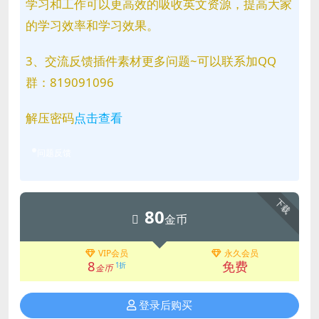
学习和工作可以更高效的吸收英文资源，提高大家
的学习效率和学习效果。
3、交流反馈插件素材更多问题~可以联系加QQ
群：819091096
解压密码
点击查看
问题反馈
下载
80
金币
VIP会员
永久会员
8
免费
1折
金币
登录后购买