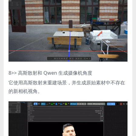
8
>> 高斯散射和 Qwen 生成摄像机角度
它使用高斯散射来重建场景，并生成原始素材中不存在
的新相机视角。