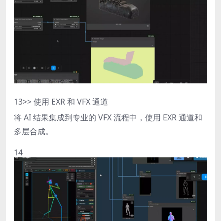
13
>> 使用 EXR 和 VFX 通道
将 AI 结果集成到专业的 VFX 流程中，使用 EXR 通道和
多层合成。
14