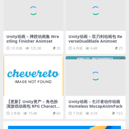
Unity动画 – 摔跤动画集 Wre
Unity动画 – 双刃剑动画包 Re
stling Finisher Animset
verseDualBlade Animset
10 月前
125.3K
35
4 月前
6.4K
25
【更新】Unity资产 – 角色扮
Unity动画 – 乞讨者动作动画
演游戏动画包 RPG Character
Homeless MocapAnimPack
Mecanim Animation Pack
2 年前
15.4K
60
7 月前
4.1K
15.5