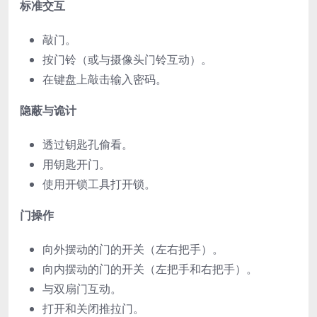
标准交互
敲门。
按门铃（或与摄像头门铃互动）。
在键盘上敲击输入密码。
隐蔽与诡计
透过钥匙孔偷看。
用钥匙开门。
使用开锁工具打开锁。
门操作
向外摆动的门的开关（左右把手）。
向内摆动的门的开关（左把手和右把手）。
与双扇门互动。
打开和关闭推拉门。