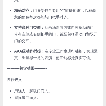
用。
精确对齐：
门骨架包含专用的“插槽骨骼”，以确保
您的角色每次都能与门把手对齐。
支持多种门类型：
动画涵盖向内或向外摆动的门、
带有左侧或右侧把手的门，甚至包括滑动门和双开
门的交互。
AAA级动作捕捉：
在专业工作室进行捕捉，实现逼
真、重量感十足的表演，使互动感觉真实可信。
———-
包含动画
———-
强行进入
用强力一脚破门而入。
肩撞破门而入。