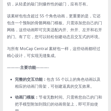
切，从轻柔的敲门到爆炸性的破门，应有尽有。
该素材包包含超过 55 个角色动画，更重要的是，它还
包含一个
预制的骨骼网格门模板
。只需添加您自己的门
网格，这些动画即可完美适配内开、外开、左开和右开
的门​​。有了它，您可以轻松创建动态且交互式的环境。
与所有 MoCap Central 素材包一样，这些动画都经过
精心设计，可实现无缝集成。
———-
主要功能
———-
完整的交互功能：
包含 55 个以上的角色动画以及
相应的动画门骨架，可创建逼真的交互效果。
动画门模板：
节省无数时间。只需将您自己的门和
把手模型附加到我们的动画骨架上，即可开始使