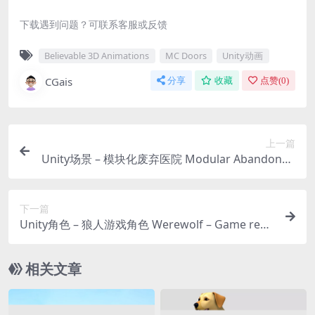
下载遇到问题？可联系客服或反馈
Believable 3D Animations
MC Doors
Unity动画
CGais
分享
收藏
点赞(
0
)
上一篇
Unity场景 – 模块化废弃医院 Modular Abandoned
Hospital
下一篇
Unity角色 – 狼人游戏角色 Werewolf – Game read
y character
相关文章