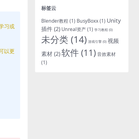
标签云
Unity
Blender教程
(1)
BusyBoxx
(1)
学习或
插件
(2)
Unreal资产
(1)
学习教程
(0)
未分类
(14)
视频
游戏引擎
(0)
软件
(11)
可以更
素材
(2)
音效素材
(1)