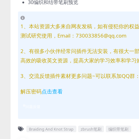
30编织和结带笔刷预览
1、本站资源大多来自网友发稿，如有侵犯你的权
测试研究使用，Email：730033856@qq.com
2、有很多小伙伴经常问插件无法安装，有很大一
高效的吸收英文资源，提高大家的学习效率和学习
3、交流反馈插件素材更多问题~可以联系加QQ群：81
解压密码
点击查看
问题反馈
Braiding And Knot Strap
zbrush笔刷
编织带笔刷