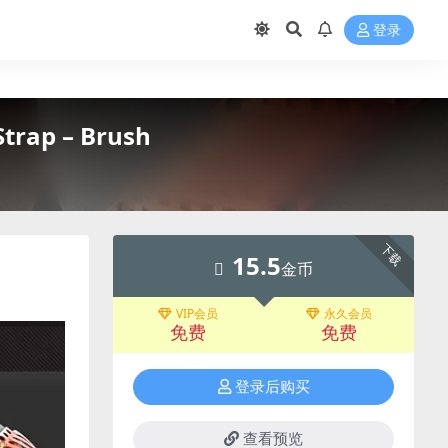
登录
rap – Brush
下载
15.5
金币
VIP会员
永久会员
免费
免费
登录后购买
查看预览