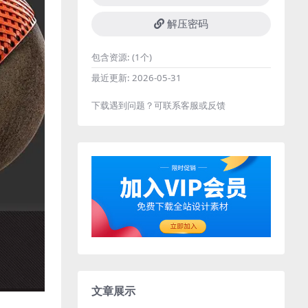
解压密码
包含资源:
(1个)
最近更新:
2026-05-31
下载遇到问题？可联系客服或反馈
文章展示