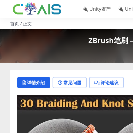
🔌 Unity资产
🔌 Un
首页
正文
ZBrush笔刷 –
详情介绍
常见问题
评论建议