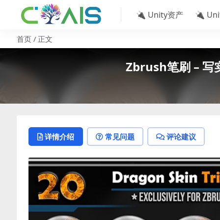
🔌 Unity资产
🔌 Un
首页
正文
Zbrush笔刷 – 写实
详情介绍
常见问题
评论建议