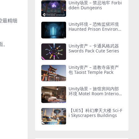
Unity场景 – 禁忌地牢 Forbi
dden Dungeons
控最精细
Unity环境 – 恐怖监狱环境
Haunted Prison Environm
ent ( Exterior + Interior ,
Modular)
面。
Unity资产 – 卡通风格武器
Swords Pack Cute Series
Unity资产 – 道教寺庙资产
包 Taoist Temple Pack
Unity场景 – 旅馆房间内部
环境 Motel Room Interior
Environment (Hotel, Leve
l, Realistic)
【UE5】科幻摩天大楼 Sci-F
i Skyscrapers Buildings