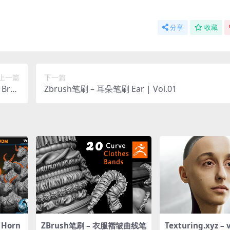
分享
收藏
上一篇
下一篇
Brus
Zbrush笔刷 – 耳朵笔刷 Ear | Vol.01
Vol.01
Horn
ZBrush笔刷 – 衣服褶皱曲线笔
Texturing.xyz – 