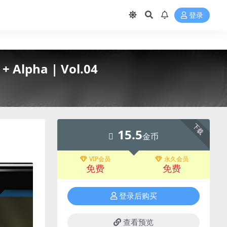
登录
Alpha | Vol.04
下载
15.5
金币
VIP会员
永久会员
免费
免费
登录后购买
查看预览