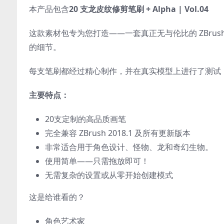
本产品包含
20 支龙皮纹修剪笔刷 + Alpha | Vol.04
这款素材包专为您打造——一套真正无与伦比的 ZBru
的细节。
每支笔刷都经过精心制作，并在真实模型上进行了测试
主要特点：
20支定制的高品质画笔
完全兼容 ZBrush 2018.1 及所有更新版本
非常适合用于角色设计、怪物、龙和奇幻生物。
使用简单——只需拖放即可！
无需复杂的设置或从零开始创建模式
这是给谁看的？
角色艺术家