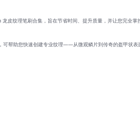
sh 龙皮纹理笔刷合集，旨在节省时间、提升质量，并让您完全掌
，可帮助您快速创建专业纹理——从微观鳞片到传奇的盔甲状表