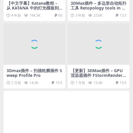
【中文字幕】Katana教程 –
3DMax插件 – 多边形自动拓扑
从 KATANA 中的灯光模板到
工具 Retopology tools in 3
ARNOLD 中的最终渲染
ds Max
4 年前
164.5K
60
3 年前
25.6K
15.5
3Dmax插件 – 扫描轮廓插件 S
【更新】3DMax插件 – GPU
weep Profile Pro
渲染器插件 FStormRender f
or max
2 月前
14.3K
15.5
1 月前
15.4K
15.5