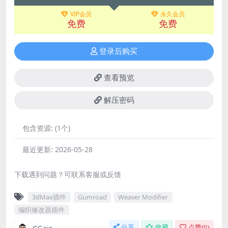
VIP会员
永久会员
免费
免费
登录后购买
查看预览
解压密码
包含资源:
(1个)
最近更新:
2026-05-28
下载遇到问题？可联系客服或反馈
3dMax插件
Gumroad
Weaver Modifier
编织修改器插件
分享
收藏
点赞(
0
)