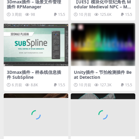
3Dmax插件 – 场景文件管理
【UE5】模块化中世纪角色 M
插件 RPManager
odular Medieval NPC – Met
ahuman – Male/Female
3 周前
98
15.5
10 月前
125.6K
15.5
3Dmax插件 – 样条线信息插
Unity插件 – 节拍检测插件 Be
件 SubSpline
at Detection
6 月前
8.8K
15.5
10 月前
127.3K
15.5