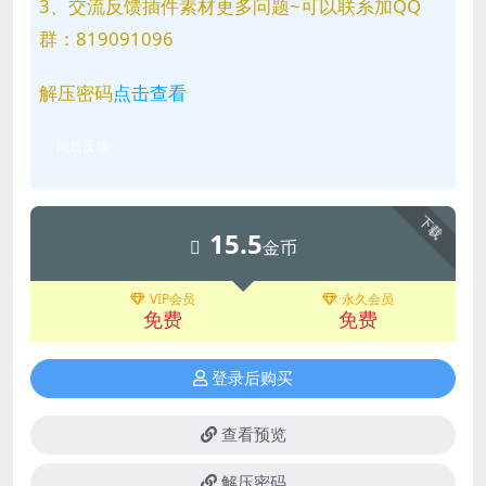
3、交流反馈插件素材更多问题~可以联系加QQ
群：819091096
解压密码
点击查看
问题反馈
下载
15.5
金币
VIP会员
永久会员
免费
免费
登录后购买
查看预览
解压密码