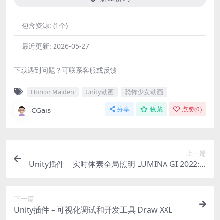
包含资源:
(1个)
最近更新:
2026-05-27
下载遇到问题？可联系客服或反馈
Horror Maiden
Unity动画
恐怖少女动画
CGais
分享
收藏
点赞(
0
)
上一篇
Unity插件 – 实时体素全局照明 LUMINA GI 2022: R
eal-Time Voxel Global Illumination
下一篇
Unity插件 – 可视化调试和开发工具 Draw XXL