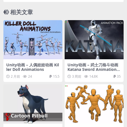
相关文章
Unity动画 – 人偶娃娃动画 Kil
Unity动画 – 武士刀格斗动画
ler Doll Animations
Katana Sword Animation P
ack
2 月前
24
15.5
3 周前
14.8K
35