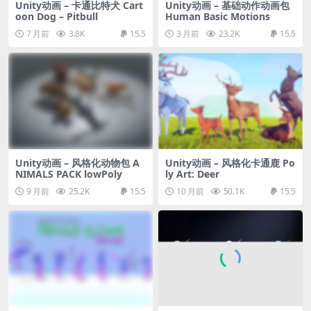
Unity动画 – 卡通比特犬 Cart
Unity动画 – 基础动作动画包
oon Dog – Pitbull
Human Basic Motions
7 月前
3.8K
15.5
3 月前
23.2K
15.5
Unity动画 – 风格化动物包 A
Unity动画 – 风格化卡通鹿 Po
NIMALS PACK lowPoly
ly Art: Deer
9 月前
25.2K
15.5
10 月前
50.1K
15.5