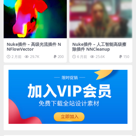
Nuke插件 – 高级光流插件 N
Nuke插件 – 人工智能高级擦
NFlowVector
除插件 NNCleanup
2 月前
29.7K
200
6 月前
25.6K
150