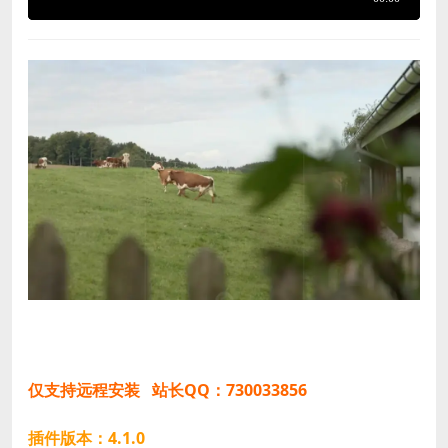
仅支持远程安装 站长QQ：730033856
插件版本：4.1.0