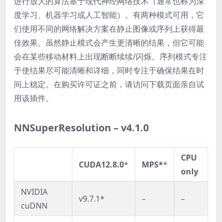
进行放大的算法基于现代神经网络技术（通常也称为深
度学习、机器学习或人工智能）。有两种模式可用，它
们使用不同的网络解决方案在静止图像或序列上获得最
佳效果。虽然静止模式会产生更清晰的结果，但它可能
会在某些移动材料上出现断断续续/闪烁。序列模式专注
于使结果尽可能清晰和详细，同时专注于确保结果在时
间上稳定。在购买许可证之前，请访问下载页面亲自试
用该插件。
NNSuperResolution
– v4.1.0
CPU
CUDA12.8.0
*
MPS*
*
only
NVIDIA
v9.7.1*
–
–
cuDNN