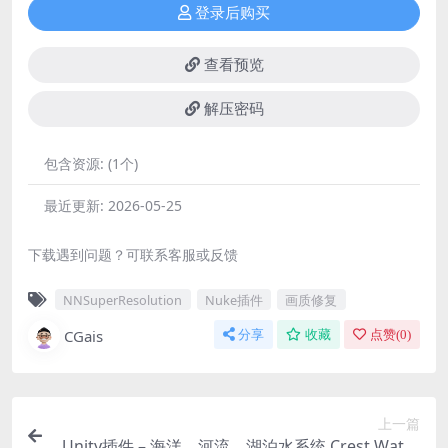
登录后购买
查看预览
解压密码
包含资源:
(1个)
最近更新:
2026-05-25
下载遇到问题？可联系客服或反馈
NNSuperResolution
Nuke插件
画质修复
CGais
分享
收藏
点赞(
0
)
上一篇
Unity插件 – 海洋、河流、湖泊水系统 Crest Water