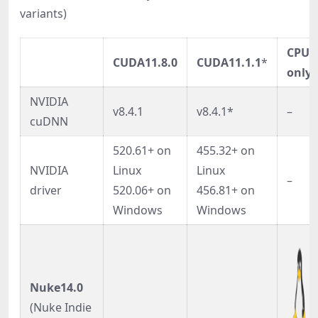
variants)
CPU
CUDA11.8.0
CUDA11.1.1
*
only
NVIDIA
v8.4.1
v8.4.1*
–
cuDNN
520.61+ on
455.32+ on
NVIDIA
Linux
Linux
–
driver
520.06+ on
456.81+ on
Windows
Windows
Nuke14.0
(Nuke Indie