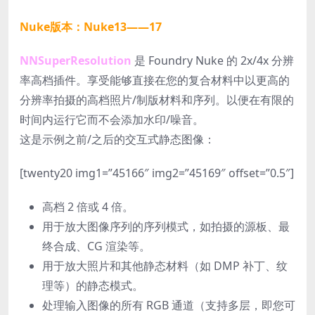
Nuke版本：Nuke13——17
NNSuperResolution
是 Foundry Nuke 的 2x/4x 分辨
率高档插件。享受能够直接在您的复合材料中以更高的
分辨率拍摄的高档照片/制版材料和序列。以便在有限的
时间内运行它而不会添加水印/噪音。
这是示例之前/之后的交互式静态图像：
[twenty20 img1=”45166″ img2=”45169″ offset=”0.5″]
高档 2 倍或 4 倍。
用于放大图像序列的序列模式，如拍摄的源板、最
终合成、CG 渲染等。
用于放大照片和其他静态材料（如 DMP 补丁、纹
理等）的静态模式。
处理输入图像的所有 RGB 通道（支持多层，即您可