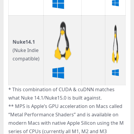
Nuke14.1
(Nuke Indie
compatible)
* This combination of CUDA & cuDNN matches
what Nuke 14.1/Nuke15.0 is built against.
** MPS is Apple’s GPU acceleration on Macs called
“Metal Performance Shaders” and is available on
modern Macs with native Apple Silicon using the M
series of CPUs (currently all M1, M2 and M3