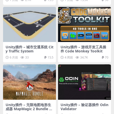
Unity插件 – 城市交通系统 Cit
Unity插件 – 游戏开发工具插
y Traffic System
件 Code Monkey Toolkit
6 月前
33
15.5
4 周前
34.7K
70
Unity插件 – 无限地图地形生
Unity插件 – 验证器插件 Odin
成器 MapMagic 2 Bundle +
Validator
教程