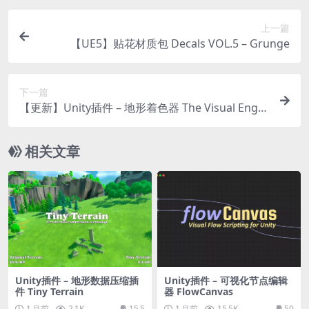
上一篇
【UE5】贴花材质包 Decals VOL.5 – Grunge
下一篇
【更新】Unity插件 – 地形着色器 The Visual Engin
e | Terrain Shaders Module
相关文章
Unity插件 – 地形数据压缩插
Unity插件 – 可视化节点编辑
件 Tiny Terrain
器 FlowCanvas
1 月前
2.1K
15.5
1 月前
15.5K
50