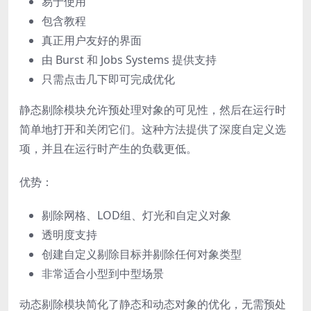
易于使用
包含教程
真正用户友好的界面
由 Burst 和 Jobs Systems 提供支持
只需点击几下即可完成优化
静态剔除模块
允许
预处理对象的可见性
，然后在运行时
简单地打开和关闭它们。这种方法提供了
深度自定义选
项
，并且在运行时产生的负载更低。
优势：
剔除网格、LOD组、灯光和自定义对象
透明度支持
创建自定义剔除目标并剔除任何对象类型
非常适合小型到中型场景
动态剔除
模块简化了
静态和动态对象
的优化，无需
预处