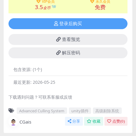
VIP会员
永久会员
3.5
免费
1折
金币
登录后购买
查看预览
解压密码
包含资源:
(1个)
最近更新:
2026-05-25
下载遇到问题？可联系客服或反馈
Advanced Culling System
unity插件
高级剔除系统
CGais
分享
收藏
点赞(
0
)